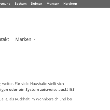
rtmund
Bochum
Dülmen
Münster
Nordhorn
takt
Marken
eiter. Für viele Haushalte stellt sich
igen oder ein System zeitweise ausfällt?
quelle, als Rückhalt im Wohnbereich und bei