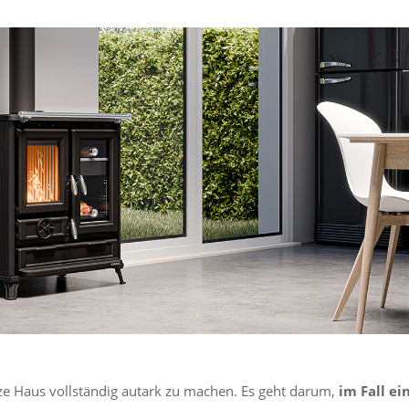
ze Haus vollständig autark zu machen. Es geht darum,
im Fall ei