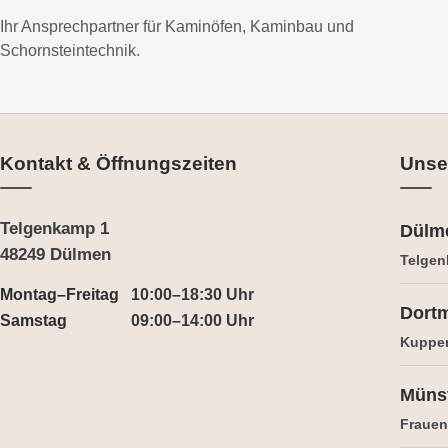
Ihr Ansprechpartner für Kaminöfen, Kaminbau und
Schornsteintechnik.
Kontakt & Öffnungszeiten
Unse
Telgenkamp 1
Dülm
48249 Dülmen
Telgen
Montag–Freitag
10:00–18:30 Uhr
Dort
Samstag
09:00–14:00 Uhr
Kuppe
Müns
Frauens