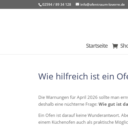
02594 / 89 34 128
info@ofentraum-loverre.de
Startseite
Sh
Wie hilfreich ist ein O
Die Warnungen für April 2026 sollte man erns
deshalb eine nüchterne Frage:
Wie gut ist d
Ein Ofen ist darauf keine Wunderantwort. Aber
einem Küchenofen auch als praktische Möglic