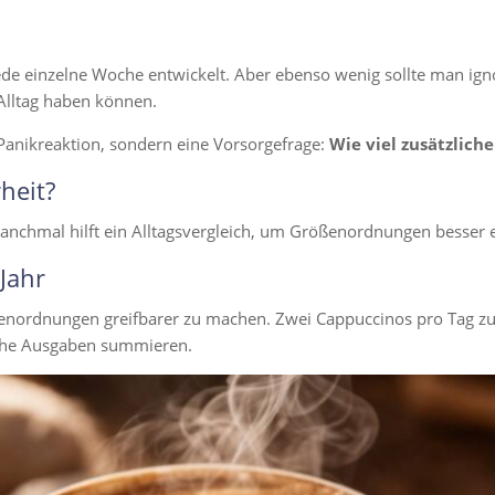
de einzelne Woche entwickelt. Aber ebenso wenig sollte man igno
Alltag haben können.
Panikreaktion, sondern eine Vorsorgefrage:
Wie viel zusätzlich
heit?
r manchmal hilft ein Alltagsvergleich, um Größenordnungen besser
 Jahr
enordnungen greifbarer zu machen. Zwei Cappuccinos pro Tag zu j
gliche Ausgaben summieren.