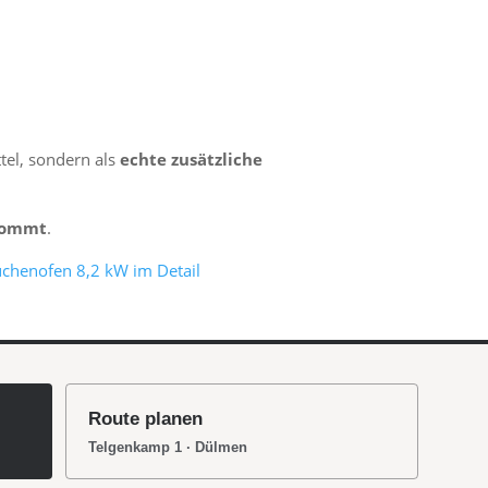
ttel, sondern als
echte zusätzliche
nkommt
.
üchenofen 8,2 kW im Detail
Route planen
Telgenkamp 1 · Dülmen