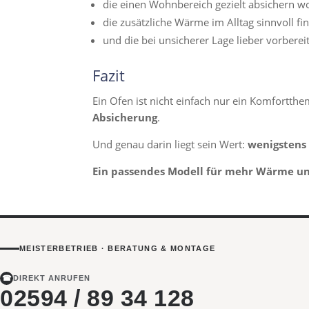
die einen Wohnbereich gezielt absichern wo
die zusätzliche Wärme im Alltag sinnvoll fi
und die bei unsicherer Lage lieber vorbereit
Fazit
Ein Ofen ist nicht einfach nur ein Komfortthema
Absicherung
.
Und genau darin liegt sein Wert:
wenigstens
Ein passendes Modell für mehr Wärme und
MEISTERBETRIEB · BERATUNG & MONTAGE
☎
DIREKT ANRUFEN
02594 / 89 34 128