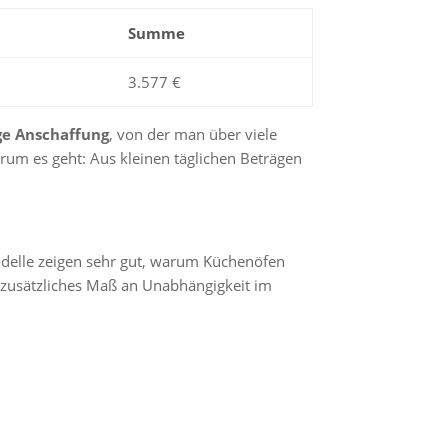
Summe
3.577 €
ge Anschaffung
, von der man über viele
worum es geht: Aus kleinen täglichen Beträgen
odelle zeigen sehr gut, warum Küchenöfen
n zusätzliches Maß an Unabhängigkeit im