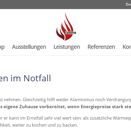
Do
op
Ausstellungen
Leistungen
Referenzen
Kon
fen im Notfall
t nehmen. Gleichzeitig hilft weder Alarmismus noch Verdrängung w
as eigene Zuhause vorbereitet, wenn Energiepreise stark ste
 er kann im Ernstfall sehr viel wert sein: als zusätzliche Wärme
hkeit, weiter zu kochen und zu backen.