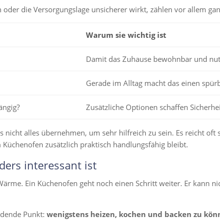
 oder die Versorgungslage unsicherer wirkt, zählen vor allem gan
Warum sie wichtig ist
Damit das Zuhause bewohnbar und nutz
Gerade im Alltag macht das einen spür
ängig?
Zusätzliche Optionen schaffen Sicherhei
s nicht alles übernehmen, um sehr hilfreich zu sein. Es reicht o
Küchenofen zusätzlich praktisch handlungsfähig bleibt.
rs interessant ist
 Wärme. Ein Küchenofen geht noch einen Schritt weiter. Er kann n
eidende Punkt:
wenigstens heizen, kochen und backen zu kö