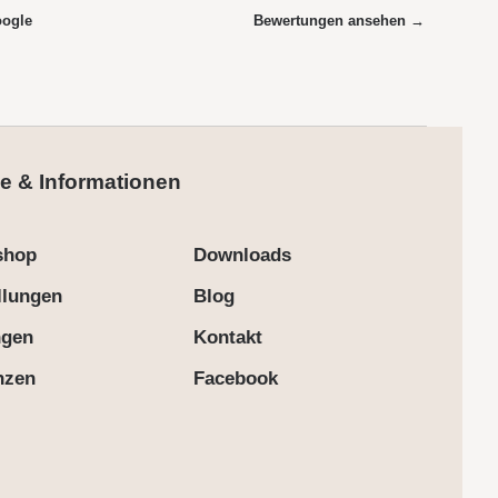
oogle
Bewertungen ansehen →
e & Informationen
shop
Downloads
llungen
Blog
ngen
Kontakt
nzen
Facebook