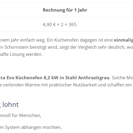
Rechnung für 1 Jahr
4,90 € × 2 × 365
inem Jahr einfach weg. Ein Küchenofen dagegen ist eine
einmali
ein Schornstein benötigt wird, zeigt der Vergleich sehr deutlich, 
rhafte Lösung werden.
ta Evo Küchenofen 8,2 kW in Stahl Anthrazitgrau
. Solche M
Sie verbinden Wärme mit praktischer Nutzbarkeit und schaffen ei
 lohnt
nnvoll für Menschen,
inem System abhängen möchten,