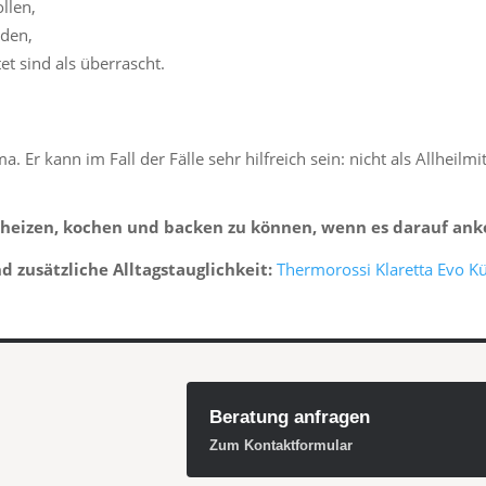
llen,
nden,
et sind als überrascht.
. Er kann im Fall der Fälle sehr hilfreich sein: nicht als Allheilmi
 heizen, kochen und backen zu können, wenn es darauf a
 zusätzliche Alltagstauglichkeit:
Thermorossi Klaretta Evo K
Beratung anfragen
Zum Kontaktformular