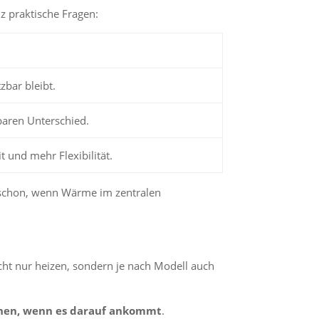
z praktische Fragen:
bar bleibt.
baren Unterschied.
t und mehr Flexibilität.
ft schon, wenn Wärme im zentralen
icht nur heizen, sondern je nach Modell auch
nnen, wenn es darauf ankommt
.