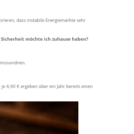
rieren, dass instabile Energiemärkte sehr
e Sicherheit möchte ich zuhause haben?
 einzuordnen.
e 4,90 € ergeben über ein Jahr bereits einen