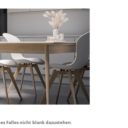
nes Falles nicht blank dazustehen
.