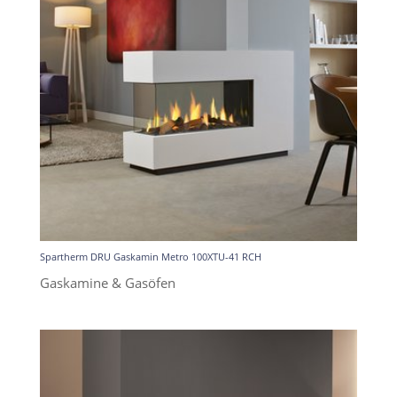
Spartherm DRU Gaskamin Metro 100XTU-41 RCH
Gaskamine & Gasöfen