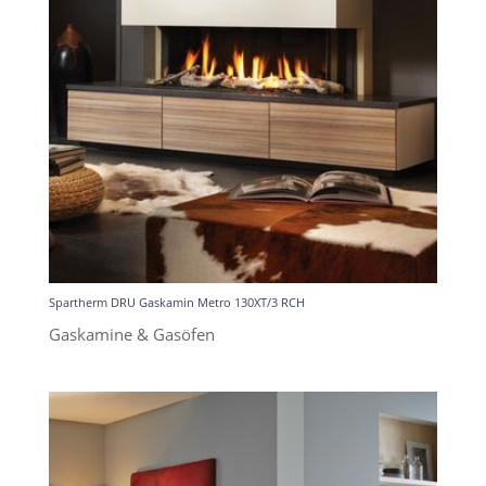
Spartherm DRU Gaskamin Metro 130XT/3 RCH
Gaskamine & Gasöfen