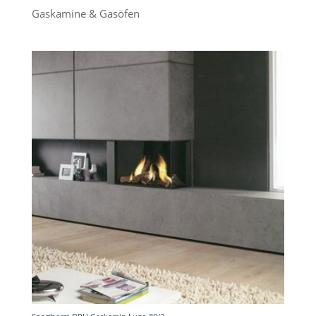
Gaskamine & Gasöfen