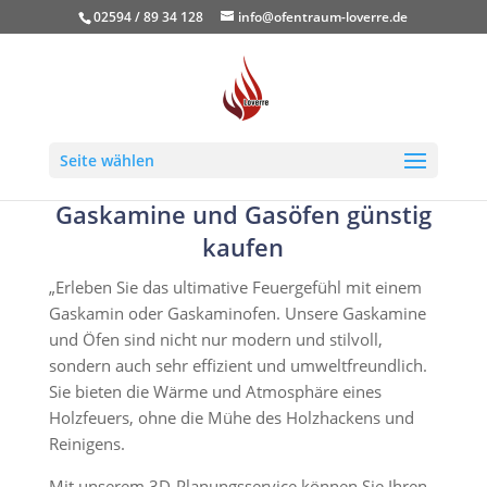
02594 / 89 34 128
info@ofentraum-loverre.de
Seite wählen
Gaskamine und Gasöfen günstig
kaufen
„Erleben Sie das ultimative Feuergefühl mit einem
Gaskamin oder Gaskaminofen. Unsere Gaskamine
und Öfen sind nicht nur modern und stilvoll,
sondern auch sehr effizient und umweltfreundlich.
Sie bieten die Wärme und Atmosphäre eines
Holzfeuers, ohne die Mühe des Holzhackens und
Reinigens.
Mit unserem 3D-Planungsservice können Sie Ihren