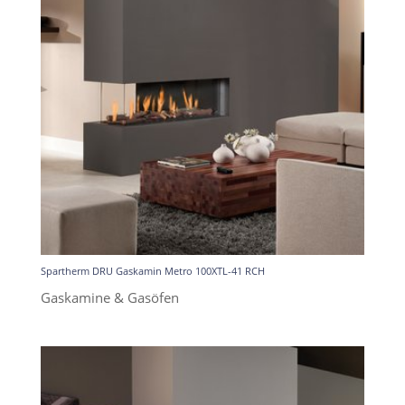
Spartherm DRU Gaskamin Metro 100XTL-41 RCH
Gaskamine & Gasöfen