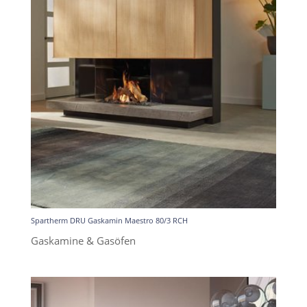
Spartherm DRU Gaskamin Maestro 80/3 RCH
Gaskamine & Gasöfen