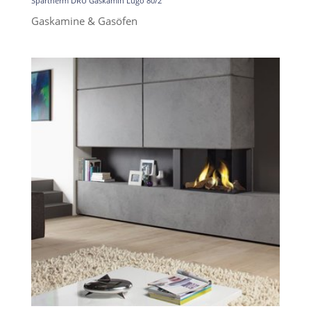
Spartherm DRU Gaskamin Lugo 80/2
Gaskamine & Gasöfen