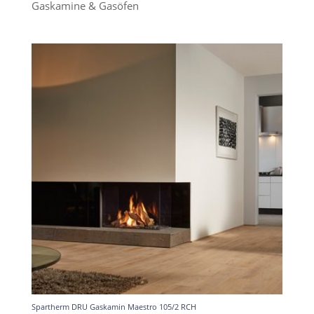
Gaskamine & Gasöfen
Spartherm DRU Gaskamin Maestro 105/2 RCH