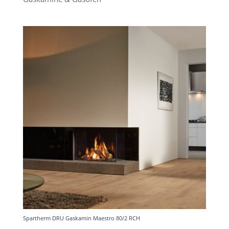
Spartherm DRU Gaskamin Maestro 80/2 RCH