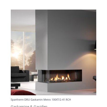
Spartherm DRU Gaskamin Metro 100XT/2-41 RCH
Gaskamine & Gasöfen