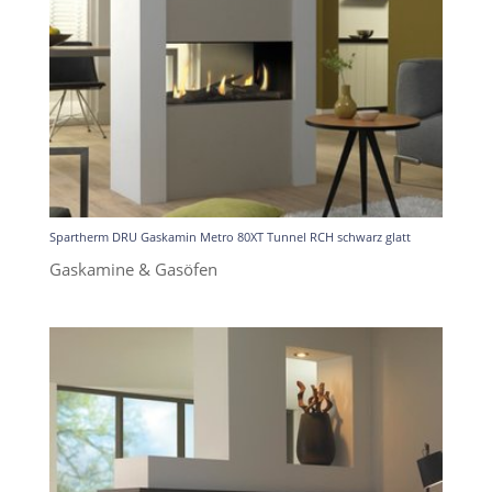
Spartherm DRU Gaskamin Metro 80XT Tunnel RCH schwarz glatt
Gaskamine & Gasöfen