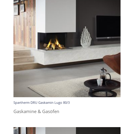
Spartherm DRU Gaskamin Lugo 80/3
Gaskamine & Gasöfen