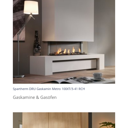
Spartherm DRU Gaskamin Metro 100XT/3-41 RCH
Gaskamine & Gasöfen