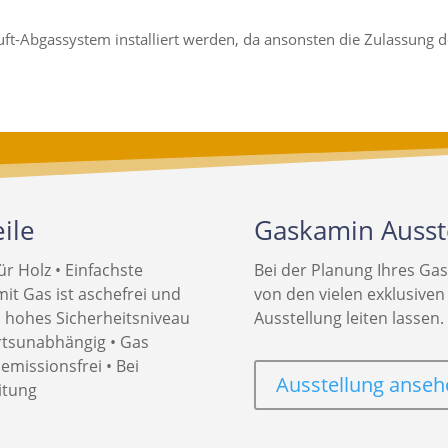
t-Abgassystem installiert werden, da ansonsten die Zulassung d
ile
Gaskamin Ausste
r Holz • Einfachste
Bei der Planung Ihres Ga
it Gas ist aschefrei und
von den vielen exklusiven
 hohes Sicherheitsniveau
Ausstellung leiten lassen.
ortsunabhängig • Gas
emissionsfrei • Bei
Ausstellung anseh
eitung