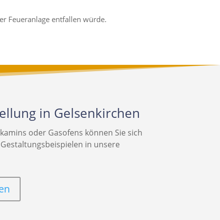
er Feueranlage entfallen würde.
llung in Gelsenkirchen
skamins oder Gasofens können Sie sich
 Gestaltungsbeispielen in unsere
en