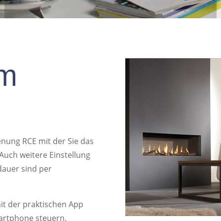
im
enung RCE mit der Sie das
Auch weitere Einstellung
dauer sind per
mit der praktischen App
martphone steuern.