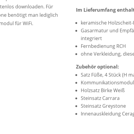
stenlos downloaden. Für
Im Lieferumfang enthal
ne benötigt man lediglich
keramische Holzscheit-
modul für WiFi.
Gasarmatur und Empfän
integriert
Fernbedienung RCH
ohne Verkleidung, diese
Zubehör optional:
Satz Füße, 4 Stück (H 
Kommunikationsmodul 
Holzsatz Birke Weiß
Steinsatz Carrara
Steinsatz Greystone
Innenauskleidung Cera