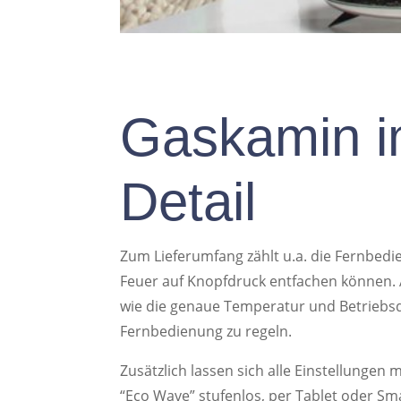
Gaskamin 
Detail
Zum Lieferumfang zählt u.a. die Fernbedi
Feuer auf Knopfdruck entfachen können. 
wie die genaue Temperatur und Betriebs
Fernbedienung zu regeln.
Zusätzlich lassen sich alle Einstellungen 
“Eco Wave” stufenlos, per Tablet oder S