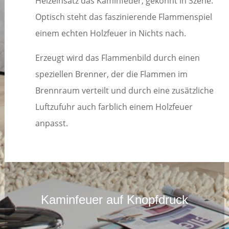
Heizeinsatz das Kaminfeuer, gekonnt in Szene.
Optisch steht das faszinierende Flammenspiel
einem echten Holzfeuer in Nichts nach.
Erzeugt wird das Flammenbild durch einen
speziellen Brenner, der die Flammen im
Brennraum verteilt und durch eine zusätzliche
Luftzufuhr auch farblich einem Holzfeuer
anpasst.
Kaminfeuer auf Knopfdruck