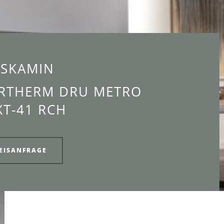
SKAMIN
ARTHERM DRU METRO
XT-41 RCH
EISANFRAGE