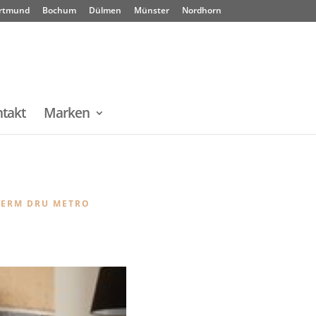
rtmund
Bochum
Dülmen
Münster
Nordhorn
takt
Marken
HERM DRU METRO