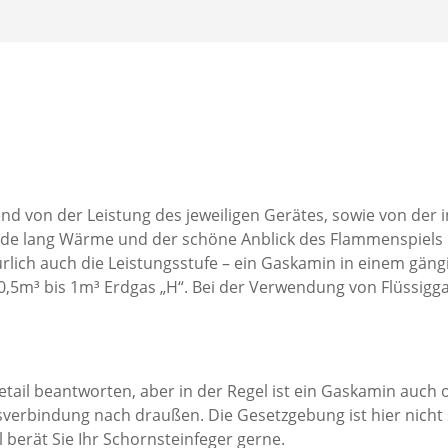
d von der Leistung des jeweiligen Gerätes, sowie von der 
nde lang Wärme und der schöne Anblick des Flammenspiels 
ürlich auch die Leistungsstufe – ein Gaskamin in einem gän
 0,5m³ bis 1m³ Erdgas „H“. Bei der Verwendung von Flüssigga
 Detail beantworten, aber in der Regel ist ein Gaskamin auc
sverbindung nach draußen. Die Gesetzgebung ist hier nicht s
ll berät Sie Ihr Schornsteinfeger gerne.