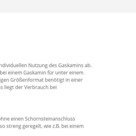
individuellen Nutzung des Gaskamins ab.
bei einem Gaskamin für unter einem
gigen Größenformat benötigt in einer
s liegt der Verbrauch bei
h ohne einen Schornsteinanschluss
o streng geregelt, wie z.B. bei einem