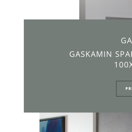
GA
GASKAMIN SP
100
PR