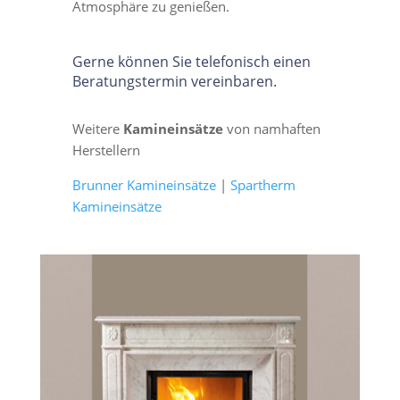
Atmosphäre zu genießen.
Gerne können Sie telefonisch einen
Beratungstermin vereinbaren.
Weitere
Kamineinsätze
von namhaften
Herstellern
Brunner Kamineinsätze
|
Spartherm
Kamineinsätze