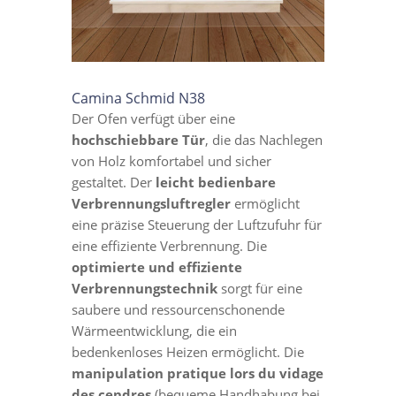
Camina Schmid N38
Der Ofen verfügt über eine
hochschiebbare Tür
, die das Nachlegen
von Holz komfortabel und sicher
gestaltet. Der
leicht bedienbare
Verbrennungsluftregler
ermöglicht
eine präzise Steuerung der Luftzufuhr für
eine effiziente Verbrennung. Die
optimierte und effiziente
Verbrennungstechnik
sorgt für eine
saubere und ressourcenschonende
Wärmeentwicklung, die ein
bedenkenloses Heizen ermöglicht. Die
manipulation pratique lors du vidage
des cendres
(bequeme Handhabung bei