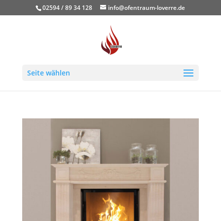
02594 / 89 34 128
info@ofentraum-loverre.de
Seite wählen