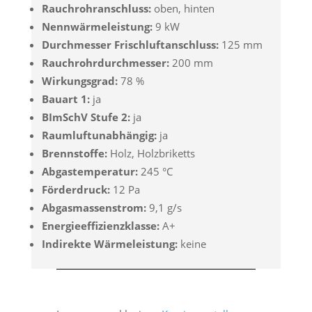
Rauchrohranschluss:
oben, hinten
Nennwärmeleistung:
9 kW
Durchmesser Frischluftanschluss:
125 mm
Rauchrohrdurchmesser:
200 mm
Wirkungsgrad:
78 %
Bauart 1:
ja
BImSchV Stufe 2:
ja
Raumluftunabhängig:
ja
Brennstoffe:
Holz, Holzbriketts
Abgastemperatur:
245 °C
Förderdruck:
12 Pa
Abgasmassenstrom:
9,1 g/s
Energieeffizienzklasse:
A+
Indirekte Wärmeleistung:
keine