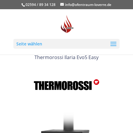
02594 / 89 34 128
info@ofentraum-loverre.de
Seite wählen
Thermorossi Ilaria Evo5 Easy