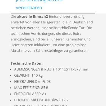
vereinbaren
Die
aktuelle Bimsch2
Emissionsverordnung
erwartet von allen Heizgeräten, die in Deutschland
betrieben werden, eine selbstschließende Tür. Die
technischen Vorrichtungen, die dieses Extra
ermöglichen, sind bei all unseren Kaminöfen und
Heizeinsätzen inkludiert, um eine problemlose
Abnahme vom Schornsteinfeger zu garantieren.
Technische Daten
ABMESSUNGEN (HxBxT): 1011x511x573 mm
GEWICHT: 140 kg
HEIZBAUFELD (m²): 93
MAX EFFIZIENZ: 85%
ENERGIEKLASSE: A+
PHOKOLLARLEISTUNG (kW): 12,2
NOMINALE LEISTUNG (kW): 10,3