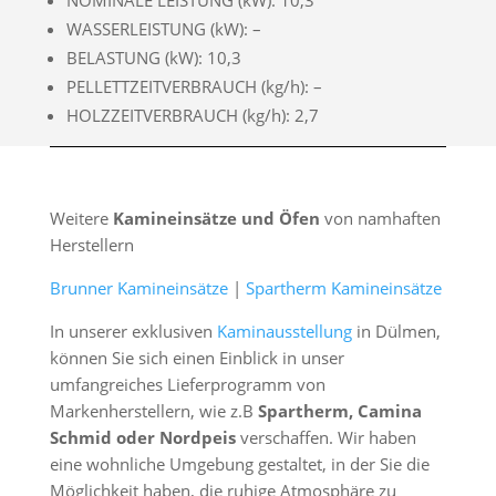
WASSERLEISTUNG (kW): –
BELASTUNG (kW): 10,3
PELLETTZEITVERBRAUCH (kg/h): –
HOLZZEITVERBRAUCH (kg/h): 2,7
Weitere
Kamineinsätze und Öfen
von namhaften
Herstellern
Brunner Kamineinsätze
|
Spartherm Kamineinsätze
In unserer exklusiven
Kaminausstellung
in Dülmen,
können Sie sich einen Einblick in unser
umfangreiches Lieferprogramm von
Markenherstellern, wie z.B
Spartherm, Camina
Schmid oder Nordpeis
verschaffen. Wir haben
eine wohnliche Umgebung gestaltet, in der Sie die
Möglichkeit haben, die ruhige Atmosphäre zu