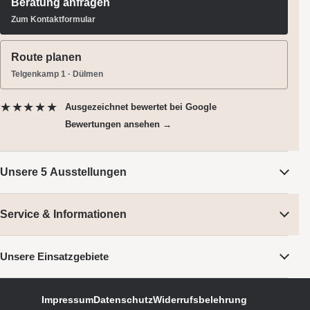
Beratung anfragen
Zum Kontaktformular
Route planen
Telgenkamp 1 · Dülmen
★★★★★
Ausgezeichnet bewertet
bei Google
Bewertungen ansehen →
Unsere 5 Ausstellungen
Service & Informationen
Unsere Einsatzgebiete
Impressum
Datenschutz
Widerrufsbelehrung