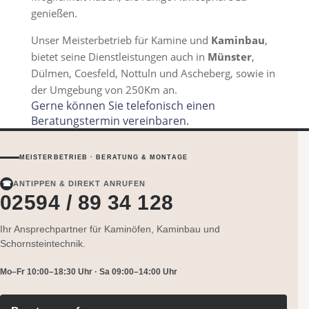
genießen.
Unser Meisterbetrieb für Kamine und
Kaminbau
,
bietet seine Dienstleistungen auch in
Münster
,
Dülmen, Coesfeld, Nottuln und Ascheberg, sowie in
der Umgebung von 250Km an.
Gerne können Sie telefonisch einen
Beratungstermin vereinbaren.
MEISTERBETRIEB · BERATUNG & MONTAGE
☎
ANTIPPEN & DIREKT ANRUFEN
02594 / 89 34 128
Ihr Ansprechpartner für Kaminöfen, Kaminbau und
Schornsteintechnik.
Mo–Fr 10:00–18:30 Uhr · Sa 09:00–14:00 Uhr