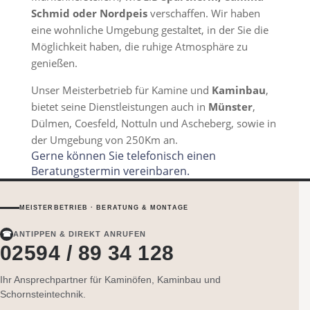
Schmid oder Nordpeis
verschaffen. Wir haben
eine wohnliche Umgebung gestaltet, in der Sie die
Möglichkeit haben, die ruhige Atmosphäre zu
genießen.
Unser Meisterbetrieb für Kamine und
Kaminbau
,
bietet seine Dienstleistungen auch in
Münster
,
Dülmen, Coesfeld, Nottuln und Ascheberg, sowie in
der Umgebung von 250Km an.
Gerne können Sie telefonisch einen
Beratungstermin vereinbaren.
MEISTERBETRIEB · BERATUNG & MONTAGE
☎
ANTIPPEN & DIREKT ANRUFEN
02594 / 89 34 128
Ihr Ansprechpartner für Kaminöfen, Kaminbau und
Schornsteintechnik.