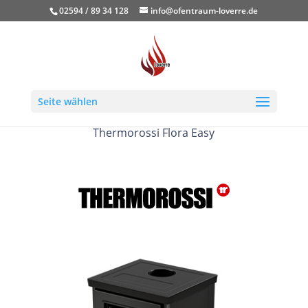
02594 / 89 34 128
info@ofentraum-loverre.de
Seite wählen
Thermorossi Flora Easy