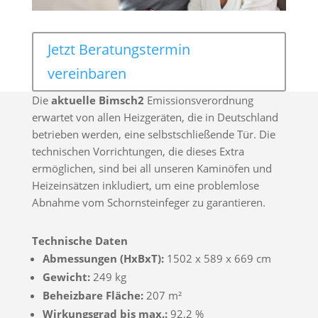
Jetzt Beratungstermin
vereinbaren
Die
aktuelle Bimsch2
Emissionsverordnung
erwartet von allen Heizgeräten, die in Deutschland
betrieben werden, eine selbstschließende Tür. Die
technischen Vorrichtungen, die dieses Extra
ermöglichen, sind bei all unseren Kaminöfen und
Heizeinsätzen inkludiert, um eine problemlose
Abnahme vom Schornsteinfeger zu garantieren.
Technische Daten
Abmessungen (HxBxT):
1502 x 589 x 669 cm
Gewicht:
249 kg
Beheizbare Fläche:
207 m²
Wirkungsgrad bis max.:
92,2 %