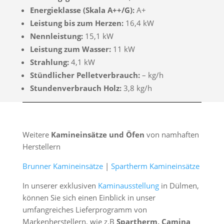
Energieklasse (Skala A++/G):
A+
Leistung bis zum Herzen:
16,4 kW
Nennleistung:
15,1 kW
Leistung zum Wasser:
11 kW
Strahlung:
4,1 kW
Stündlicher Pelletverbrauch:
– kg/h
Stundenverbrauch Holz:
3,8 kg/h
Weitere
Kamineinsätze und Öfen
von namhaften
Herstellern
Brunner Kamineinsätze
|
Spartherm Kamineinsätze
In unserer exklusiven
Kaminausstellung
in Dülmen,
können Sie sich einen Einblick in unser
umfangreiches Lieferprogramm von
Markenherstellern, wie z.B
Spartherm, Camina