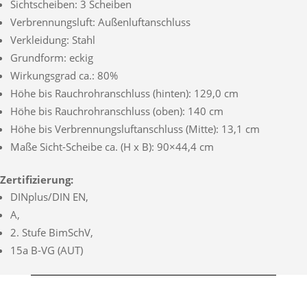
Sichtscheiben: 3 Scheiben
Verbrennungsluft: Außenluftanschluss
Verkleidung: Stahl
Grundform: eckig
Wirkungsgrad ca.: 80%
Höhe bis Rauchrohranschluss (hinten): 129,0 cm
Höhe bis Rauchrohranschluss (oben): 140 cm
Höhe bis Verbrennungsluftanschluss (Mitte): 13,1 cm
Maße Sicht-Scheibe ca. (H x B): 90×44,4 cm
Zertifizierung:
DINplus/DIN EN,
A,
2. Stufe BimSchV,
15a B-VG (AUT)