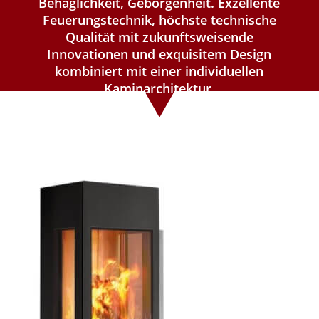
Behaglichkeit, Geborgenheit. Exzellente
Feuerungstechnik, höchste technische
Qualität mit zukunftsweisende
Innovationen und exquisitem Design
kombiniert mit einer individuellen
Kaminarchitektur.