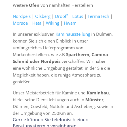
Weitere
Öfen
von namhaften Herstellern
Nordpeis
|
Olsberg
|
Drooff
|
Lotus
|
TermaTech
|
Morsoe
|
Heta
|
Wiking
|
Hwam
In unserer exklusiven
Kaminausstellung
in Dülmen,
können Sie sich einen Einblick in unser
umfangreiches Lieferprogramm von
Markenherstellern, wie z.B
Spartherm, Camina
Schmid oder Nordpeis
verschaffen. Wir haben
eine wohnliche Umgebung gestaltet, in der Sie die
Möglichkeit haben, die ruhige Atmosphäre zu
genießen.
Unser Meisterbetrieb für Kamine und
Kaminbau
,
bietet seine Dienstleistungen auch in
Münster
,
Dülmen, Coesfeld, Nottuln und Ascheberg, sowie in
der Umgebung von 250Km an.
Gerne können Sie telefonisch einen
Beratungstermin vereinbaren.