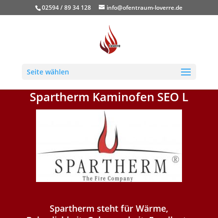
02594 / 89 34 128
info@ofentraum-loverre.de
Seite wählen
Spartherm Kaminofen SEO L
Spartherm steht für Wärme,