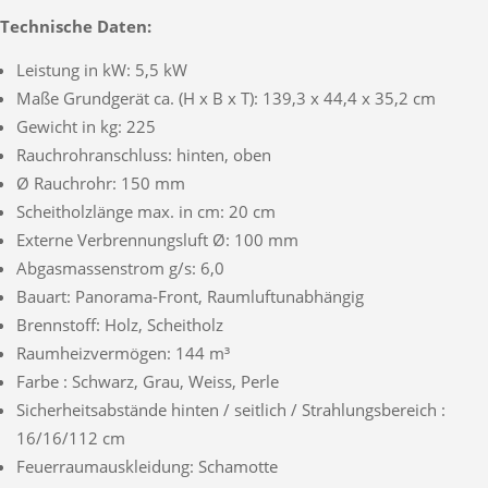
Technische Daten:
Leistung in kW: 5,5 kW
Maße Grundgerät ca. (H x B x T): 139,3 x 44,4 x 35,2 cm
Gewicht in kg: 225
Rauchrohranschluss: hinten, oben
Ø Rauchrohr: 150 mm
Scheitholzlänge max. in cm: 20 cm
Externe Verbrennungsluft Ø: 100 mm
Abgasmassenstrom g/s: 6,0
Bauart: Panorama-Front, Raumluftunabhängig
Brennstoff: Holz, Scheitholz
Raumheizvermögen: 144 m³
Farbe : Schwarz, Grau, Weiss, Perle
Sicherheitsabstände hinten / seitlich / Strahlungsbereich :
16/16/112 cm
Feuerraumauskleidung: Schamotte