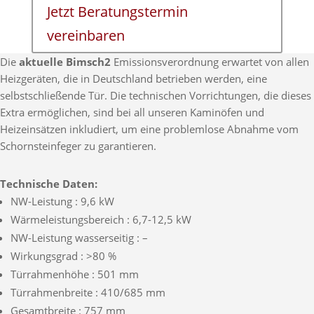
Jetzt Beratungstermin
vereinbaren
Die
aktuelle Bimsch2
Emissionsverordnung erwartet von allen
Heizgeräten, die in Deutschland betrieben werden, eine
selbstschließende Tür. Die technischen Vorrichtungen, die dieses
Extra ermöglichen, sind bei all unseren Kaminöfen und
Heizeinsätzen inkludiert, um eine problemlose Abnahme vom
Schornsteinfeger zu garantieren.
Technische Daten:
NW-Leistung : 9,6 kW
Wärmeleistungsbereich : 6,7-12,5 kW
NW-Leistung wasserseitig : –
Wirkungsgrad : >80 %
Türrahmenhöhe : 501 mm
Türrahmenbreite : 410/685 mm
Gesamtbreite : 757 mm