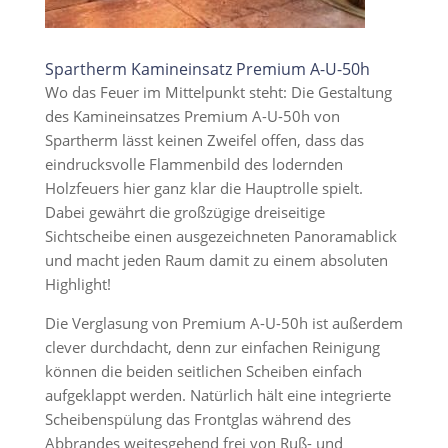
Spartherm Kamineinsatz Premium A-U-50h
Wo das Feuer im Mittelpunkt steht: Die Gestaltung
des Kamineinsatzes Premium A-U-50h von
Spartherm lässt keinen Zweifel offen, dass das
eindrucksvolle Flammenbild des lodernden
Holzfeuers hier ganz klar die Hauptrolle spielt.
Dabei gewährt die großzügige dreiseitige
Sichtscheibe einen ausgezeichneten Panoramablick
und macht jeden Raum damit zu einem absoluten
Highlight!
Die Verglasung von Premium A-U-50h ist außerdem
clever durchdacht, denn zur einfachen Reinigung
können die beiden seitlichen Scheiben einfach
aufgeklappt werden. Natürlich hält eine integrierte
Scheibenspülung das Frontglas während des
Abbrandes weitesgehend frei von Ruß- und