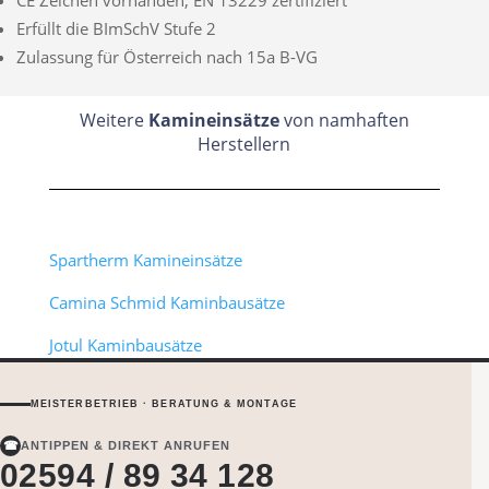
Erfüllt die BImSchV Stufe 2
Zulassung für Österreich nach 15a B-VG
Weitere
Kamineinsätze
von namhaften
Herstellern
Spartherm Kamineinsätze
Camina Schmid Kaminbausätze
Jotul Kaminbausätze
MEISTERBETRIEB · BERATUNG & MONTAGE
☎
ANTIPPEN & DIREKT ANRUFEN
02594 / 89 34 128