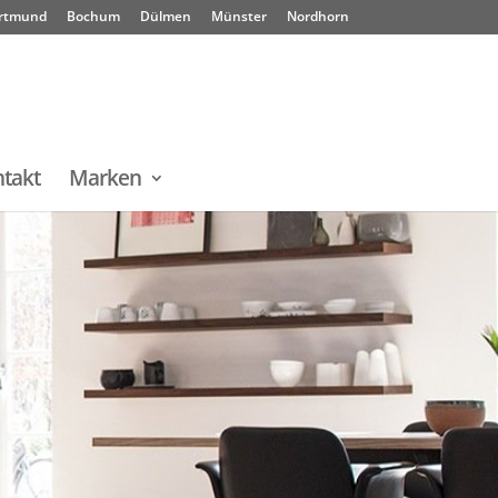
rtmund
Bochum
Dülmen
Münster
Nordhorn
takt
Marken