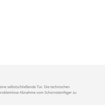
ine selbstschließende Tür. Die technischen
ne problemlose Abnahme vom Schornsteinfeger zu