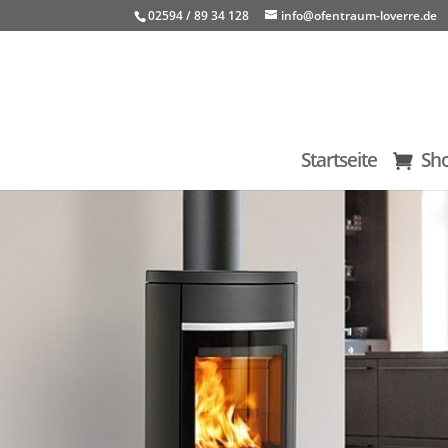
02594 / 89 34 128
info@ofentraum-loverre.de
Startseite
Sh