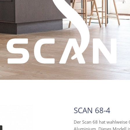
SCAN 68-4
Der Scan 68 hat wahlweise G
Aluminium. Dieses Modell is