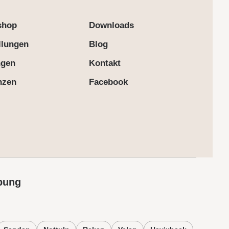
shop
Downloads
llungen
Blog
ngen
Kontakt
nzen
Facebook
bung