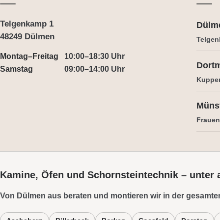
Telgenkamp 1
Dülm
48249 Dülmen
Telgen
Montag–Freitag
10:00–18:30 Uhr
Dort
Samstag
09:00–14:00 Uhr
Kuppe
Müns
Frauens
Kamine, Öfen und Schornsteintechnik – unter
Von Dülmen aus beraten und montieren wir in der gesamte