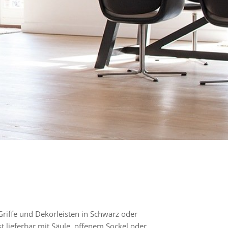
riffe und Dekorleisten in Schwarz oder
t lieferbar mit Säule, offenem Sockel oder