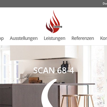
Do
op
Ausstellungen
Leistungen
Referenzen
Kon
SCAN 68-4