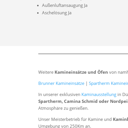
Außenluftansaugung Ja
Aschelösung Ja
Weitere
Kamineinsätze und Öfen
von namha
Brunner Kamineinsätze
|
Spartherm Kaminei
In unserer exklusiven
Kaminausstellung
in Dü
Spartherm, Camina Schmid oder Nordpei
Atmosphäre zu genießen.
Unser Meisterbetrieb für Kamine und
Kamin
Umgebung von 250Km an.