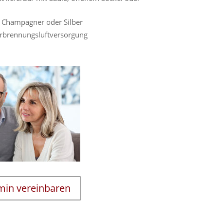
 Champagner oder Silber
Verbrennungsluftversorgung
rmin vereinbaren