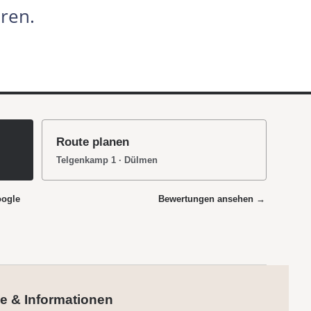
ren.
Route planen
Telgenkamp 1 · Dülmen
oogle
Bewertungen ansehen →
e & Informationen