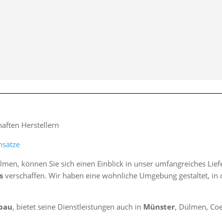
ften Herstellern
nsätze
lmen, können Sie sich einen Einblick in unser umfangreiches Li
s
verschaffen. Wir haben eine wohnliche Umgebung gestaltet, in d
bau
, bietet seine Dienstleistungen auch in
Münster
, Dülmen, Coe