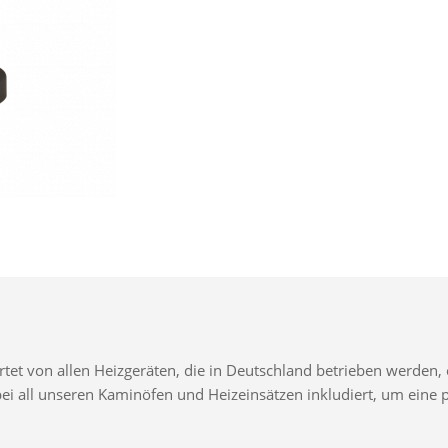
t von allen Heizgeräten, die in Deutschland betrieben werden, e
d bei all unseren Kaminöfen und Heizeinsätzen inkludiert, um ei