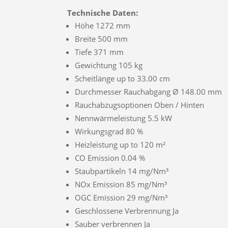
Technische Daten:
Höhe 1272 mm
Breite 500 mm
Tiefe 371 mm
Gewichtung 105 kg
Scheitlänge up to 33.00 cm
Durchmesser Rauchabgang Ø 148.00 mm
Rauchabzugsoptionen Oben / Hinten
Nennwärmeleistung 5.5 kW
Wirkungsgrad 80 %
Heizleistung up to 120 m²
CO Emission 0.04 %
Staubpartikeln 14 mg/Nm³
NOx Emission 85 mg/Nm³
OGC Emission 29 mg/Nm³
Geschlossene Verbrennung Ja
Sauber verbrennen Ja