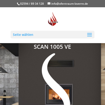
02594 / 89 34 128
info@ofentraum-loverre.de
Seite wählen
SCAN 1005 VE