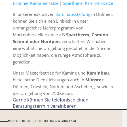
Brunner Kamineinsätze
|
Spartherm Kamineinsätze
In unserer exklusiven
Kaminausstellung
in Dülmen,
können Sie sich einen Einblick in unser
umfangreiches Lieferprogramm von
Markenherstellern, wie z.B
Spartherm, Camina
Schmid oder Nordpeis
verschaffen. Wir haben
eine wohnliche Umgebung gestaltet, in der Sie die
Möglichkeit haben, die ruhige Atmosphäre zu
genießen.
Unser Meisterbetrieb für Kamine und
Kaminbau
,
bietet seine Dienstleistungen auch in
Münster
,
Dülmen, Coesfeld, Nottuln und Ascheberg, sowie in
der Umgebung von 250Km an.
Gerne können Sie telefonisch einen
Beratungstermin vereinbaren.
MEISTERBETRIEB · BERATUNG & MONTAGE