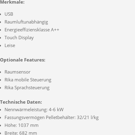
Merkmale:
USB
Raumluftunabhängig
Energieeffiziensklasse A++
Touch Display
Leise
Optionale Features:
Raumsensor
Rika mobile Steuerung
Rika Sprachsteuerung
Technische Daten:
Nennwärmeleistung: 4-6 kW
Fassungsvermögen Pelletbehälter: 32/21 l/kg
Höhe: 1037 mm
Breite: 682 mm