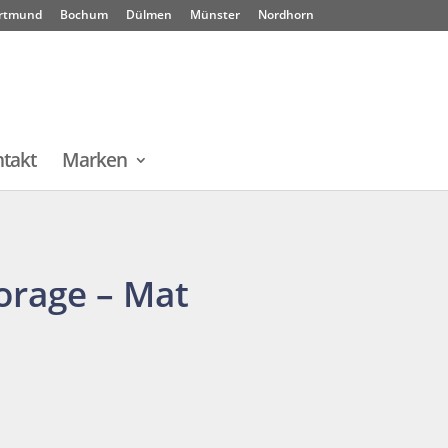
rtmund
Bochum
Dülmen
Münster
Nordhorn
takt
Marken
orage – Mat