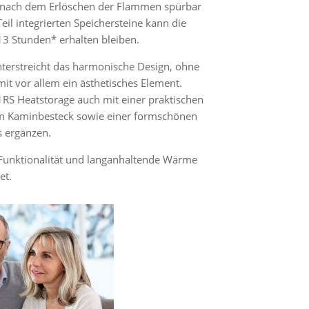
 nach dem Erlöschen der Flammen spürbar
eil integrierten Speichersteine kann die
3 Stunden* erhalten bleiben.
nterstreicht das harmonische Design, ohne
omit vor allem ein ästhetisches Element.
21RS Heatstorage auch mit einer praktischen
m Kaminbesteck sowie einer formschönen
s ergänzen.
 Funktionalität und langanhaltende Wärme
et.