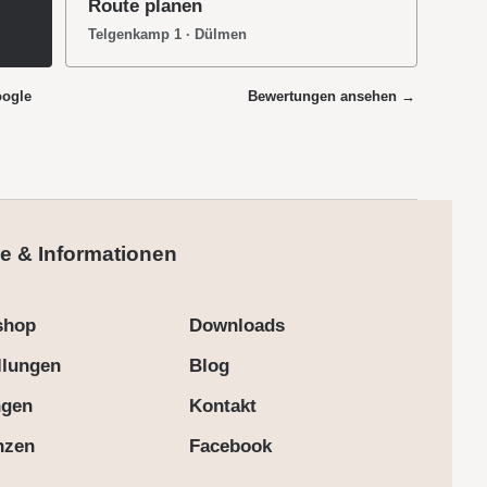
Route planen
Telgenkamp 1 · Dülmen
oogle
Bewertungen ansehen →
e & Informationen
shop
Downloads
llungen
Blog
ngen
Kontakt
nzen
Facebook