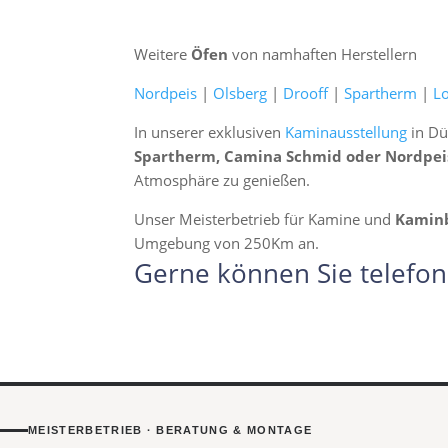
Weitere
Öfen
von namhaften Herstellern
Nordpeis
|
Olsberg
|
Drooff
|
Spartherm
|
L
In unserer exklusiven
Kaminausstellung
in Dü
Spartherm, Camina Schmid oder Nordpei
Atmosphäre zu genießen.
Unser Meisterbetrieb für Kamine und
Kamin
Umgebung von 250Km an.
Gerne können Sie telefon
MEISTERBETRIEB · BERATUNG & MONTAGE