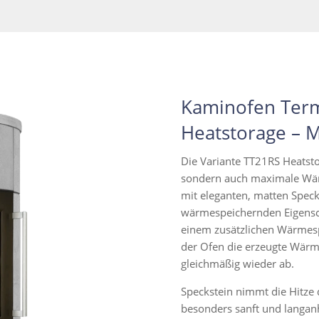
Kaminofen Term
Heatstorage – 
Die Variante TT21RS Heatstor
sondern auch maximale Wär
mit eleganten, matten Specks
wärmespeichernden Eigensch
einem zusätzlichen Wärmesp
der Ofen die erzeugte Wärme 
gleichmäßig wieder ab.
Speckstein nimmt die Hitze 
besonders sanft und langan