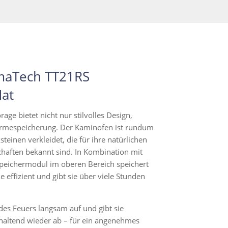
aTech​ TT21RS
Mat
age bietet nicht nur stilvolles Design,
mespeicherung. Der Kaminofen ist rundum
teinen verkleidet, die für ihre natürlichen
aften bekannt sind. In Kombination mit
eichermodul im oberen Bereich speichert
effizient und gibt sie über viele Stunden
des Feuers langsam auf und gibt sie
haltend wieder ab – für ein angenehmes