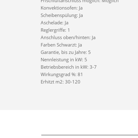
Frischluftanschluss möglich: Möglich
Konvektionsofen: Ja
Scheibenspülung: Ja
Aschelade: Ja
Reglergriffe: 1
Anschluss oben/hinten: Ja
Farben Schwarzt: Ja
Garantie, bis zu Jahre: 5
Nennleistung in kW: 5
Betriebsbereich in kW: 3-7
Wirkungsgrad %: 81
Erhitzt m2: 30-120