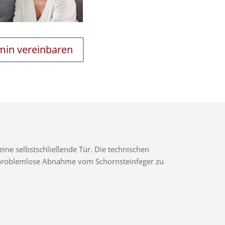
rmin vereinbaren
ine selbstschließende Tür. Die technischen
ne problemlose Abnahme vom Schornsteinfeger zu