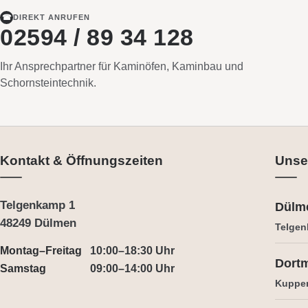
☎
DIREKT ANRUFEN
02594 / 89 34 128
Ihr Ansprechpartner für Kaminöfen, Kaminbau und
Schornsteintechnik.
Kontakt & Öffnungszeiten
Unse
Telgenkamp 1
Dülm
48249 Dülmen
Telgen
Montag–Freitag
10:00–18:30 Uhr
Dort
Samstag
09:00–14:00 Uhr
Kuppe