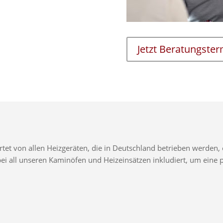
Jetzt Beratungste
t von allen Heizgeräten, die in Deutschland betrieben werden, e
d bei all unseren Kaminöfen und Heizeinsätzen inkludiert, um ei