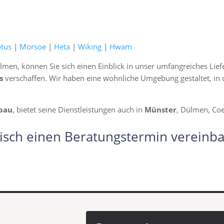
otus
|
Morsoe
|
Heta
|
Wiking
|
Hwam
lmen, können Sie sich einen Einblick in unser umfangreiches Li
s
verschaffen. Wir haben eine wohnliche Umgebung gestaltet, in d
bau
, bietet seine Dienstleistungen auch in
Münster
, Dülmen, Coe
isch einen Beratungstermin vereinba