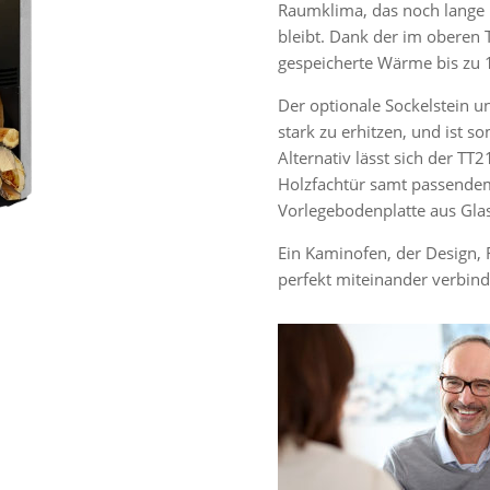
Raumklima, das noch lange
bleibt. Dank der im oberen T
gespeicherte Wärme bis zu 1
Der optionale Sockelstein u
stark zu erhitzen, und ist s
Alternativ lässt sich der TT
Holzfachtür samt passende
Vorlegebodenplatte aus Gla
Ein Kaminofen, der Design,
perfekt miteinander verbind