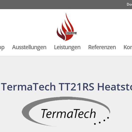
Do
op
Ausstellungen
Leistungen
Referenzen
Kon
TermaTech TT21RS Heatst