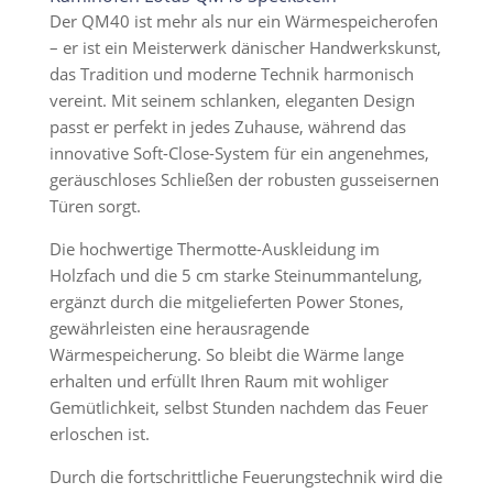
Der QM40 ist mehr als nur ein Wärmespeicherofen
– er ist ein Meisterwerk dänischer Handwerkskunst,
das Tradition und moderne Technik harmonisch
vereint. Mit seinem schlanken, eleganten Design
passt er perfekt in jedes Zuhause, während das
innovative Soft-Close-System für ein angenehmes,
geräuschloses Schließen der robusten gusseisernen
Türen sorgt.
Die hochwertige Thermotte-Auskleidung im
Holzfach und die 5 cm starke Steinummantelung,
ergänzt durch die mitgelieferten Power Stones,
gewährleisten eine herausragende
Wärmespeicherung. So bleibt die Wärme lange
erhalten und erfüllt Ihren Raum mit wohliger
Gemütlichkeit, selbst Stunden nachdem das Feuer
erloschen ist.
Durch die fortschrittliche Feuerungstechnik wird die