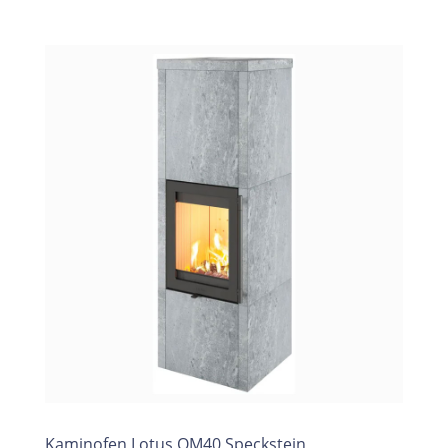
Kaminofen Lotus QM40 Speckstein