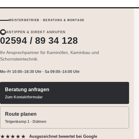
MEISTERBETRIEB · BERATUNG & MONTAGE
☎
ANTIPPEN & DIREKT ANRUFEN
02594 / 89 34 128
Ihr Ansprechpartner für Kaminöfen, Kaminbau und
Schornsteintechnik.
Mo–Fr 10:00–18:30 Uhr · Sa 09:00–14:00 Uhr
Beratung anfragen
Zum Kontaktformular
Route planen
Telgenkamp 1 · Dülmen
★★★★★
Ausgezeichnet bewertet
bei Google