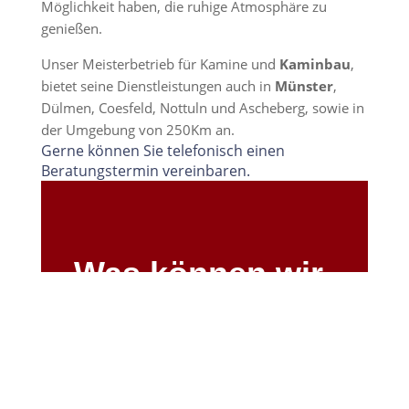
Möglichkeit haben, die ruhige Atmosphäre zu
genießen.
Unser Meisterbetrieb für Kamine und
Kaminbau
,
bietet seine Dienstleistungen auch in
Münster
,
Dülmen, Coesfeld, Nottuln und Ascheberg, sowie in
der Umgebung von 250Km an.
Gerne können Sie telefonisch einen
Beratungstermin vereinbaren.
Was können wir
für Sie tun?