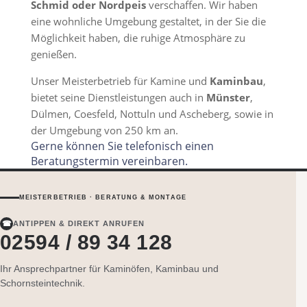
Schmid oder Nordpeis
verschaffen. Wir haben
eine wohnliche Umgebung gestaltet, in der Sie die
Möglichkeit haben, die ruhige Atmosphäre zu
genießen.
Unser Meisterbetrieb für Kamine und
Kaminbau
,
bietet seine Dienstleistungen auch in
Münster
,
Dülmen, Coesfeld, Nottuln und Ascheberg, sowie in
der Umgebung von 250 km an.
Gerne können Sie telefonisch einen
Beratungstermin vereinbaren.
MEISTERBETRIEB · BERATUNG & MONTAGE
☎
ANTIPPEN & DIREKT ANRUFEN
02594 / 89 34 128
Ihr Ansprechpartner für Kaminöfen, Kaminbau und
Schornsteintechnik.