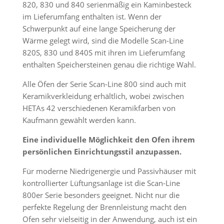
820, 830 und 840 serienmäßig ein Kaminbesteck
im Lieferumfang enthalten ist. Wenn der
Schwerpunkt auf eine lange Speicherung der
Wärme gelegt wird, sind die Modelle Scan-Line
820S, 830 und 840S mit ihren im Lieferumfang
enthalten Speichersteinen genau die richtige Wahl.
Alle Öfen der Serie Scan-Line 800 sind auch mit
Keramikverkleidung erhältlich, wobei zwischen
HETAs 42 verschiedenen Keramikfarben von
Kaufmann gewählt werden kann.
Eine individuelle Möglichkeit den Ofen ihrem
persönlichen Einrichtungsstil anzupassen.
Für moderne Niedrigenergie und Passivhäuser mit
kontrollierter Lüftungs­anlage ist die Scan-Line
800er Serie besonders geeignet. Nicht nur die
perfekte Regelung der Brennleistung macht den
Ofen sehr vielseitig in der Anwendung, auch ist ein