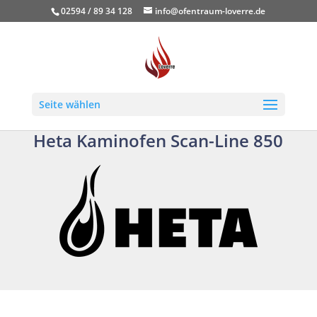
02594 / 89 34 128
info@ofentraum-loverre.de
Seite wählen
Heta Kaminofen Scan-Line 850