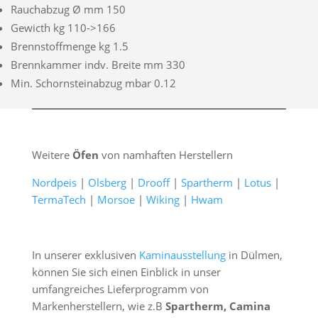
Rauchabzug Ø mm 150
Gewicth kg 110->166
Brennstoffmenge kg 1.5
Brennkammer indv. Breite mm 330
Min. Schornsteinabzug mbar 0.12
Weitere
Öfen
von namhaften Herstellern
Nordpeis
|
Olsberg
|
Drooff
|
Spartherm
|
Lotus
|
TermaTech
|
Morsoe
|
Wiking
|
Hwam
In unserer exklusiven
Kaminausstellung
in Dülmen,
können Sie sich einen Einblick in unser
umfangreiches Lieferprogramm von
Markenherstellern, wie z.B
Spartherm, Camina