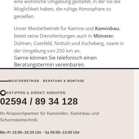
eine wohnliche Umgebung gestaltet, in der Sie die
Möglichkeit haben, die ruhige Atmosphäre zu
genießen.
Unser Meisterbetrieb für Kamine und
Kaminbau
,
bietet seine Dienstleistungen auch in
Münster
,
Dülmen, Coesfeld, Nottuln und Ascheberg, sowie in
der Umgebung von 250 km an.
Gerne können Sie telefonisch einen
Beratungstermin vereinbaren.
MEISTERBETRIEB · BERATUNG & MONTAGE
☎
ANTIPPEN & DIREKT ANRUFEN
02594 / 89 34 128
Ihr Ansprechpartner für Kaminöfen, Kaminbau und
Schornsteintechnik.
Mo–Fr 10:00–18:30 Uhr · Sa 09:00–14:00 Uhr