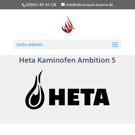
02594 / 89 34 128
info@ofentraum-loverre.de
Seite wählen
Heta Kaminofen Ambition 5