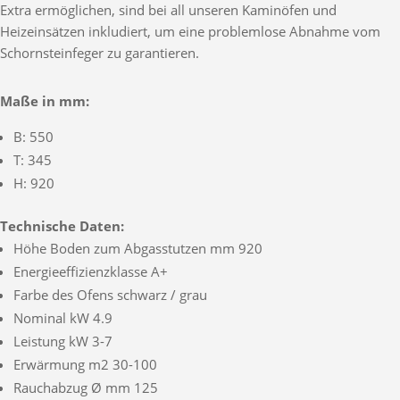
Extra ermöglichen, sind bei all unseren Kaminöfen und
Heizeinsätzen inkludiert, um eine problemlose Abnahme vom
Schornsteinfeger zu garantieren.
Maße in mm:
B: 550
T: 345
H: 920
Technische Daten:
Höhe Boden zum Abgasstutzen mm 920
Energieeffizienzklasse A+
Farbe des Ofens schwarz / grau
Nominal kW 4.9
Leistung kW 3-7
Erwärmung m2 30-100
Rauchabzug Ø mm 125