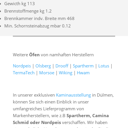
Gewicth kg 113
Brennstoffmenge kg 1.2
Brennkammer indv. Breite mm 468
Min. Schornsteinabzug mbar 0.12
Weitere
Öfen
von namhaften Herstellern
Nordpeis
|
Olsberg
|
Drooff
|
Spartherm
|
Lotus
|
TermaTech
|
Morsoe
|
Wiking
|
Hwam
In unserer exklusiven
Kaminausstellung
in Dülmen,
können Sie sich einen Einblick in unser
umfangreiches Lieferprogramm von
Markenherstellern, wie z.B
Spartherm, Camina
Schmid oder Nordpeis
verschaffen. Wir haben