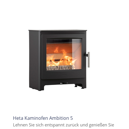
Heta Kaminofen Ambition 5
Lehnen Sie sich entspannt zurück und genießen Sie