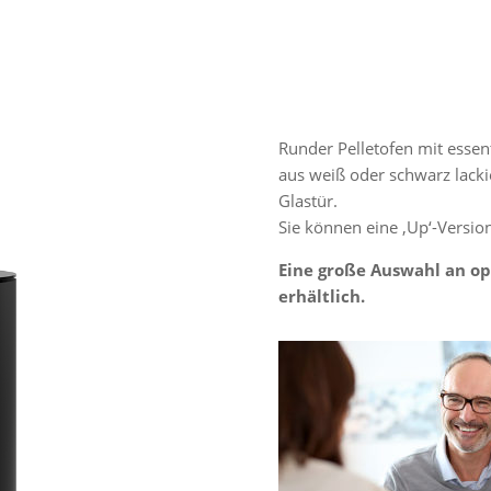
Runder Pelletofen mit esse
aus weiß oder schwarz lack
Glastür.
Sie können eine ‚Up‘-Versio
Eine große Auswahl an op
erhältlich.