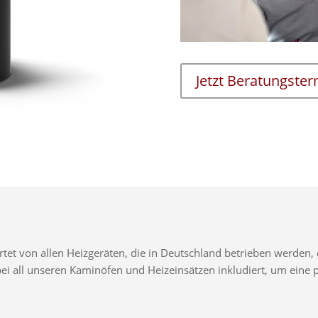
Jetzt Beratungste
t von allen Heizgeräten, die in Deutschland betrieben werden, e
d bei all unseren Kaminöfen und Heizeinsätzen inkludiert, um ei