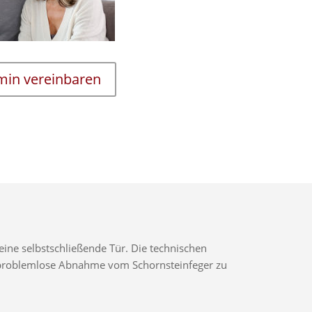
rmin vereinbaren
ine selbstschließende Tür. Die technischen
ne problemlose Abnahme vom Schornsteinfeger zu