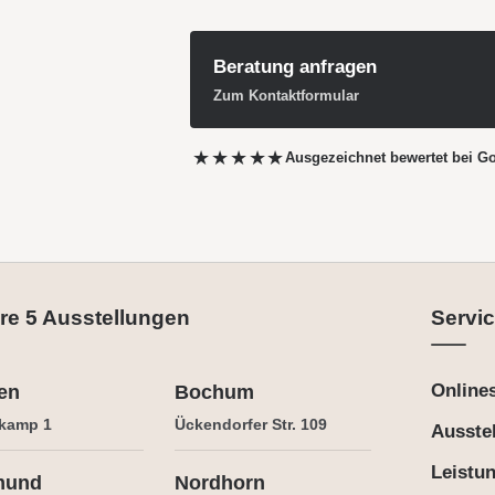
Beratung anfragen
Zum Kontaktformular
★★★★★
Ausgezeichnet bewertet
bei G
re 5 Ausstellungen
Servic
Online
en
Bochum
kamp 1
Ückendorfer Str. 109
Ausste
Leistu
mund
Nordhorn