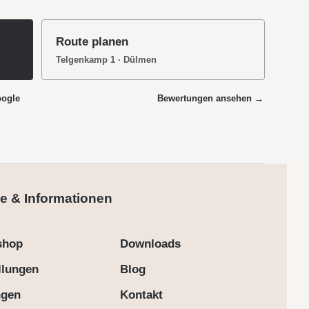
Route planen
Telgenkamp 1 · Dülmen
oogle
Bewertungen ansehen →
e & Informationen
shop
Downloads
llungen
Blog
ngen
Kontakt