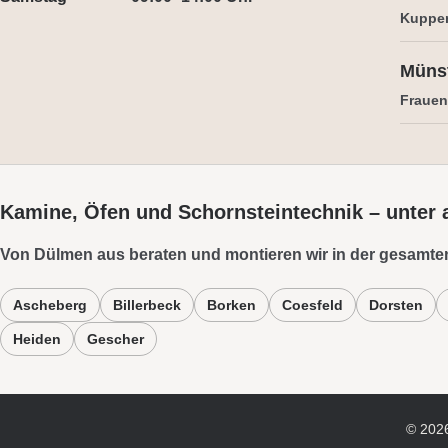
Kuppe
Müns
Frauens
Kamine, Öfen und Schornsteintechnik – unter
Von Dülmen aus beraten und montieren wir in der gesamte
Ascheberg
Billerbeck
Borken
Coesfeld
Dorsten
Heiden
Gescher
©
202