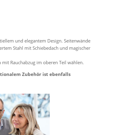
ntiellem und elegantem Design. Seitenwände
iertem Stahl mit Schiebedach und magischer
n mit Rauchabzug im oberen Teil wählen.
tionalem Zubehör ist ebenfalls