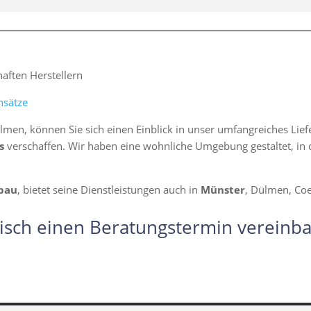
ften Herstellern
nsätze
lmen, können Sie sich einen Einblick in unser umfangreiches Li
s
verschaffen. Wir haben eine wohnliche Umgebung gestaltet, in d
bau
, bietet seine Dienstleistungen auch in
Münster
, Dülmen, Coe
isch einen Beratungstermin vereinba