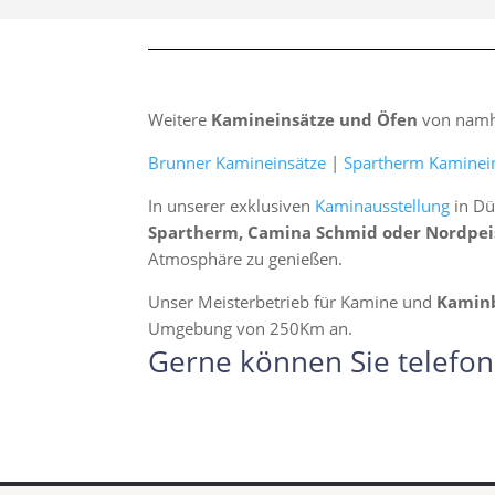
Weitere
Kamineinsätze und Öfen
von namha
Brunner Kamineinsätze
|
Spartherm Kaminei
In unserer exklusiven
Kaminausstellung
in Dü
Spartherm, Camina Schmid oder Nordpei
Atmosphäre zu genießen.
Unser Meisterbetrieb für Kamine und
Kamin
Umgebung von 250Km an.
Gerne können Sie telefon