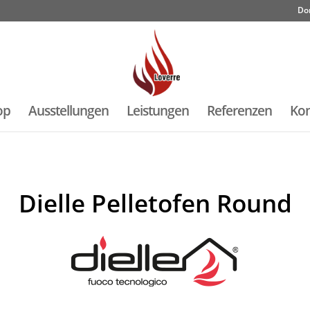
Do
op
Ausstellungen
Leistungen
Referenzen
Kon
Dielle Pelletofen Round