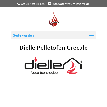
02594 / 89 34 128
info@ofentraum-loverre.de
Seite wählen
Dielle Pelletofen Grecale