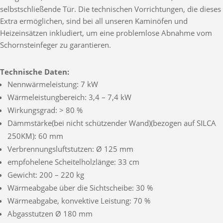
selbstschließende Tür. Die technischen Vorrichtungen, die dieses
Extra ermöglichen, sind bei all unseren Kaminöfen und
Heizeinsätzen inkludiert, um eine problemlose Abnahme vom
Schornsteinfeger zu garantieren.
Technische Daten:
Nennwärmeleistung: 7 kW
Wärmeleistungbereich: 3,4 – 7,4 kW
Wirkungsgrad: > 80 %
Dämmstärke(bei nicht schützender Wand)(bezogen auf SILCA
250KM): 60 mm
Verbrennungsluftstutzen: Ø 125 mm
empfohelene Scheitelholzlänge: 33 cm
Gewicht: 200 – 220 kg
Wärmeabgabe über die Sichtscheibe: 30 %
Wärmeabgabe, konvektive Leistung: 70 %
Abgasstutzen Ø 180 mm