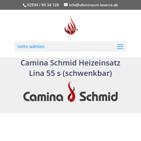
02594 / 89 34 128
info@ofentraum-loverre.de
Seite wählen
Camina Schmid Heizeinsatz
Lina 55 s (schwenkbar)