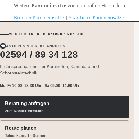
Weitere
Kamineinsätze
von namhaften Herstellern
Brunner Kamineinsätze
|
Spartherm Kamineinsätze
MEISTERBETRIEB · BERATUNG & MONTAGE
☎
ANTIPPEN & DIREKT ANRUFEN
02594 / 89 34 128
Ihr Ansprechpartner für Kaminöfen, Kaminbau und
Schornsteintechnik.
Mo–Fr 10:00–18:30 Uhr · Sa 09:00–14:00 Uhr
Beratung anfragen
Zum Kontaktformular
Route planen
Telgenkamp 1 · Dülmen