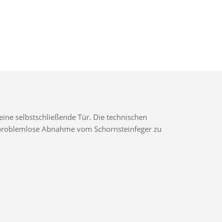
ine selbstschließende Tür. Die technischen
ne problemlose Abnahme vom Schornsteinfeger zu