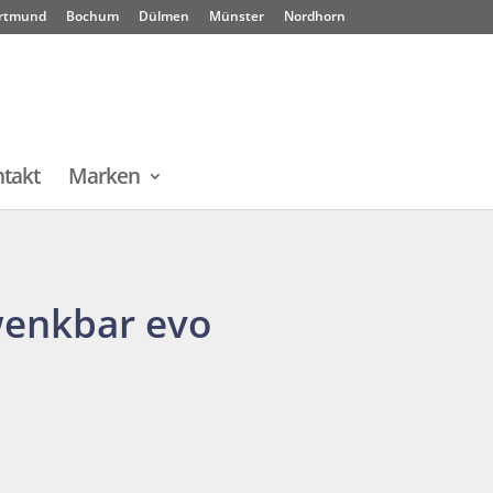
rtmund
Bochum
Dülmen
Münster
Nordhorn
takt
Marken
wenkbar evo