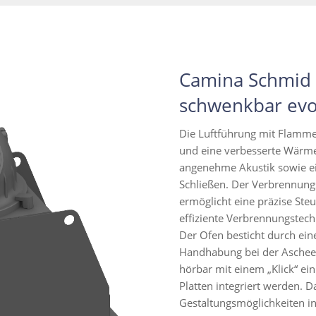
Camina Schmid 
schwenkbar ev
Die Luftführung mit Flamme
und eine verbesserte Wärme
angenehme Akustik sowie ei
Schließen. Der Verbrennungsl
ermöglicht eine präzise Ste
effiziente Verbrennungstech
Der Ofen besticht durch ei
Handhabung bei der Ascheen
hörbar mit einem „Klick“ ein
Platten integriert werden. D
Gestaltungsmöglichkeiten i