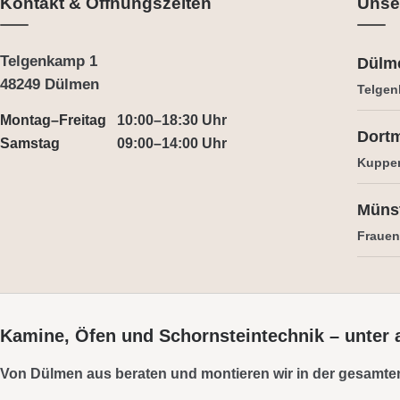
Kontakt & Öffnungszeiten
Unse
Telgenkamp 1
Dülm
48249 Dülmen
Telgen
Montag–Freitag
10:00–18:30 Uhr
Dort
Samstag
09:00–14:00 Uhr
Kuppe
Müns
Frauens
Kamine, Öfen und Schornsteintechnik – unter
Von Dülmen aus beraten und montieren wir in der gesamte