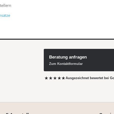
ellern
nsätze
Beratung anfragen
Zum Kontaktformular
★★★★★
Ausgezeichnet bewertet
bei G