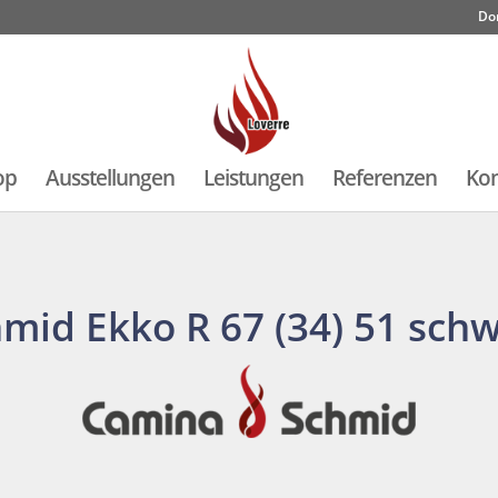
Do
op
Ausstellungen
Leistungen
Referenzen
Kon
mid Ekko R 67 (34) 51 sch