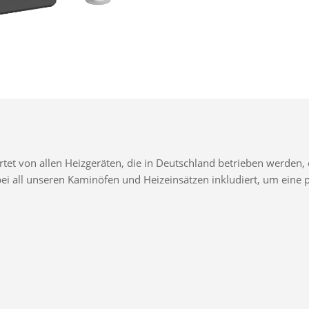
t von allen Heizgeräten, die in Deutschland betrieben werden, e
d bei all unseren Kaminöfen und Heizeinsätzen inkludiert, um ei