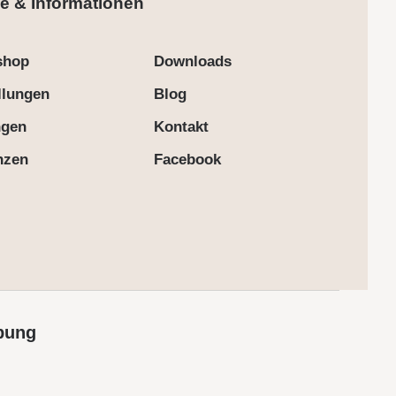
e & Informationen
shop
Downloads
llungen
Blog
ngen
Kontakt
nzen
Facebook
bung