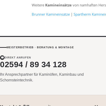
Weitere
Kamineinsätze
von namhaften Herst
Brunner Kamineinsätze
|
Spartherm Kaminei
MEISTERBETRIEB · BERATUNG & MONTAGE
☎
DIREKT ANRUFEN
02594 / 89 34 128
Ihr Ansprechpartner für Kaminöfen, Kaminbau und
Schornsteintechnik.