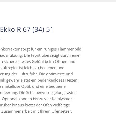
Ekko R 67 (34) 51
o
nkorrektur sorgt für ein ruhiges Flammenbild
ausnutzung. Die Front überzeugt durch eine
n sicheres, festes Gefühl beim Öffnen und
uftregler ist leicht zu bedienen und
uerung der Luftzufuhr. Die optimierte und
nik gewährleistet ein bedenkenloses Heizen.
ne makellose Optik und eine bequeme
tleerung. Die Scheibenverriegelung rastet
. Optional können bis zu vier Katalysator-
arüber hinaus bietet der Ofen vielfältige
n Zusammenarbeit mit Ihrem Ofensetzer.