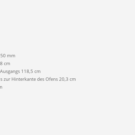
Ø150 mm
,8 cm
 Ausgangs 118,5 cm
is zur Hinterkante des Ofens 20,3 cm
cm