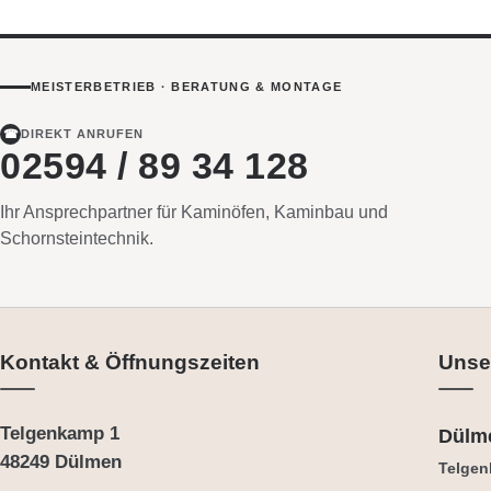
MEISTERBETRIEB · BERATUNG & MONTAGE
☎
DIREKT ANRUFEN
02594 / 89 34 128
Ihr Ansprechpartner für Kaminöfen, Kaminbau und
Schornsteintechnik.
Kontakt & Öffnungszeiten
Unse
Telgenkamp 1
Dülm
48249 Dülmen
Telgen