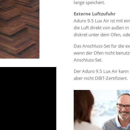
lange speichert.
Externe Luftzufuhr
Aduro 9.5 Lux Air ist mit ei
die Luft direkt von außen in
diskret unter dem Ofen, oder
Das Anschluss-Set für die e
wenn der Ofen nicht benutzt
Anschluss-Set.
Der Aduro 9.5 Lux Air kann
aber nicht DIBT-Zertifiziert.