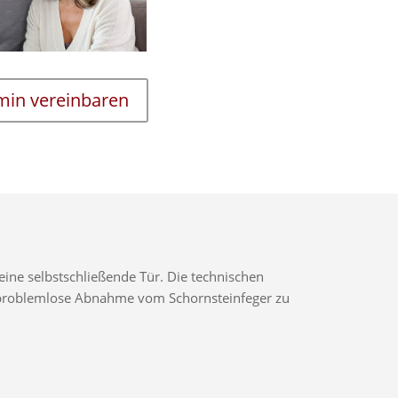
rmin vereinbaren
ine selbstschließende Tür. Die technischen
ne problemlose Abnahme vom Schornsteinfeger zu