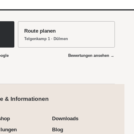
Route planen
Telgenkamp 1 · Dülmen
oogle
Bewertungen ansehen →
e & Informationen
shop
Downloads
llungen
Blog