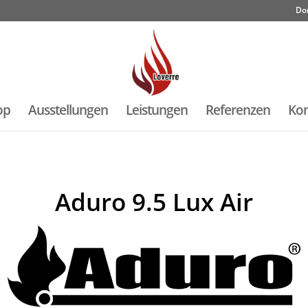
Do
op
Ausstellungen
Leistungen
Referenzen
Kon
Aduro 9.5 Lux Air