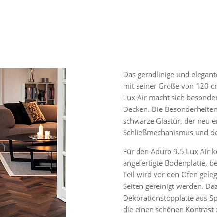
Das geradlinige und elegant
mit seiner Größe von 120 c
Lux Air macht sich besonde
Decken. Die Besonderheiten 
schwarze Glastür, der neu en
Schließmechanismus und de
Für den Aduro 9.5 Lux Air kö
angefertigte Bodenplatte, b
Teil wird vor den Ofen gele
Seiten gereinigt werden. Daz
Dekorationstopplatte aus Sp
die einen schönen Kontrast