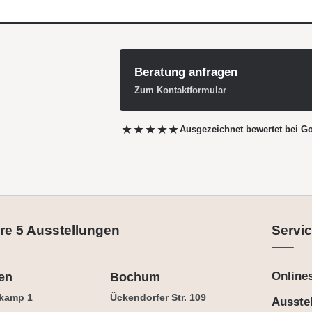
Beratung anfragen
Zum Kontaktformular
★★★★★
Ausgezeichnet bewertet
bei G
re 5 Ausstellungen
Servic
Online
en
Bochum
kamp 1
Ückendorfer Str. 109
Ausste