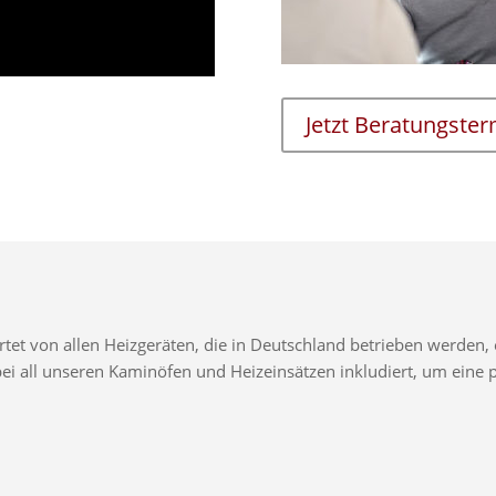
Jetzt Beratungste
t von allen Heizgeräten, die in Deutschland betrieben werden, e
d bei all unseren Kaminöfen und Heizeinsätzen inkludiert, um ei