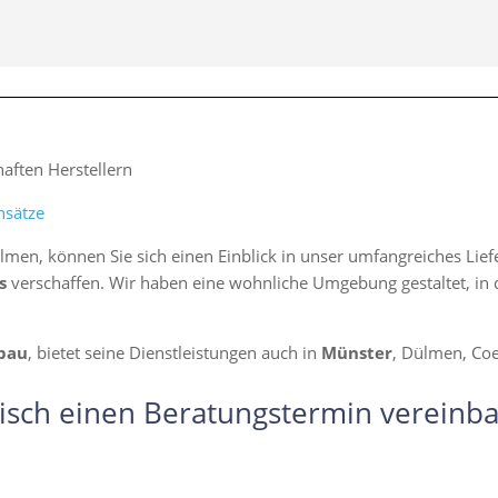
ften Herstellern
nsätze
lmen, können Sie sich einen Einblick in unser umfangreiches Li
s
verschaffen. Wir haben eine wohnliche Umgebung gestaltet, in d
bau
, bietet seine Dienstleistungen auch in
Münster
, Dülmen, Coe
isch einen Beratungstermin vereinba