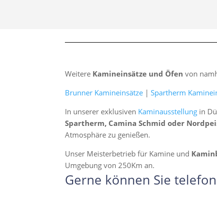
Weitere
Kamineinsätze und Öfen
von namha
Brunner Kamineinsätze
|
Spartherm Kaminei
In unserer exklusiven
Kaminausstellung
in Dü
Spartherm, Camina Schmid oder Nordpei
Atmosphäre zu genießen.
Unser Meisterbetrieb für Kamine und
Kamin
Umgebung von 250Km an.
Gerne können Sie telefon