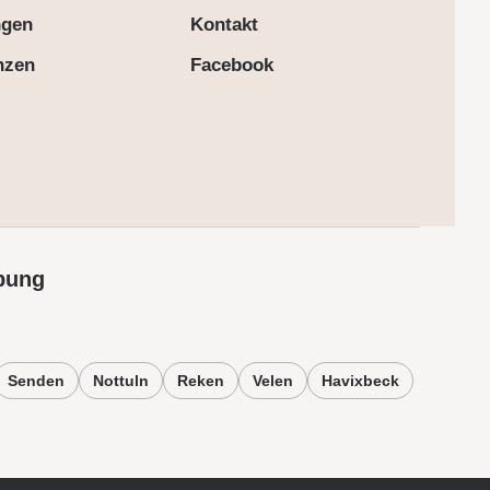
ngen
Kontakt
nzen
Facebook
bung
Senden
Nottuln
Reken
Velen
Havixbeck