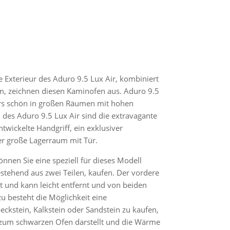
e Exterieur des Aduro 9.5 Lux Air, kombiniert
m, zeichnen diesen Kaminofen aus. Aduro 9.5
rs schön in großen Räumen mit hohen
des Aduro 9.5 Lux Air sind die extravagante
twickelte Handgriff, ein exklusiver
r große Lagerraum mit Tür.
nnen Sie eine speziell für dieses Modell
estehend aus zwei Teilen, kaufen. Der vordere
gt und kann leicht entfernt und von beiden
u besteht die Möglichkeit eine
eckstein, Kalkstein oder Sandstein zu kaufen,
 zum schwarzen Ofen darstellt und die Wärme