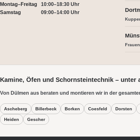
Montag–Freitag
10:00–18:30 Uhr
Dort
Samstag
09:00–14:00 Uhr
Kuppe
Müns
Frauens
Kamine, Öfen und Schornsteintechnik – unter
Von Dülmen aus beraten und montieren wir in der gesamte
Ascheberg
Billerbeck
Borken
Coesfeld
Dorsten
Heiden
Gescher