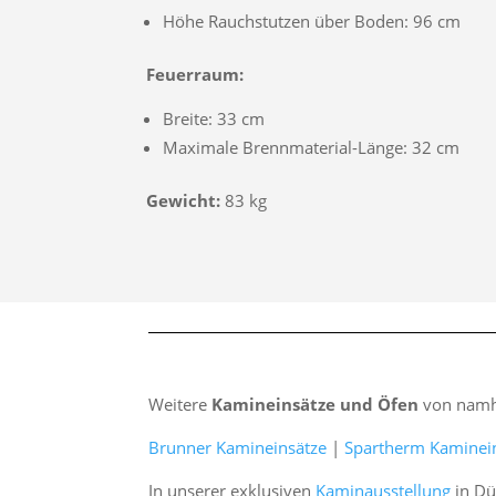
Höhe Rauchstutzen über Boden: 96 cm
Feuerraum:
Breite: 33 cm
Maximale Brennmaterial-Länge: 32 cm
Gewicht:
83 kg
Weitere
Kamineinsätze und Öfen
von namha
Brunner Kamineinsätze
|
Spartherm Kaminei
In unserer exklusiven
Kaminausstellung
in Dü