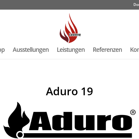
Do
op
Ausstellungen
Leistungen
Referenzen
Kon
Aduro 19