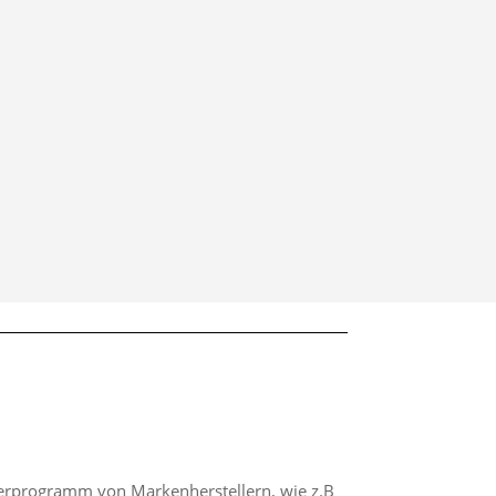
eferprogramm von Markenherstellern, wie z.B