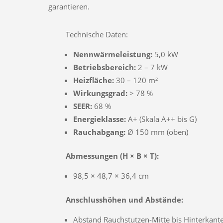
garantieren.
Technische Daten:
Nennwärmeleistung:
5,0 kW
Betriebsbereich:
2 – 7 kW
Heizfläche:
30 – 120 m²
Wirkungsgrad:
> 78 %
SEER:
68 %
Energieklasse:
A+ (Skala A++ bis G)
Rauchabgang:
Ø 150 mm (oben)
Abmessungen (H × B × T):
98,5 × 48,7 × 36,4 cm
Anschlusshöhen und Abstände:
Abstand Rauchstutzen-Mitte bis Hinterkant