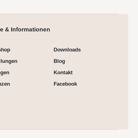
e & Informationen
shop
Downloads
llungen
Blog
ngen
Kontakt
nzen
Facebook