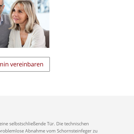
rmin vereinbaren
ine selbstschließende Tür. Die technischen
ne problemlose Abnahme vom Schornsteinfeger zu