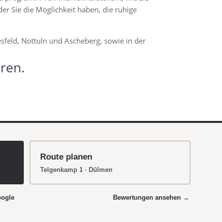
er Sie die Möglichkeit haben, die ruhige
sfeld, Nottuln und Ascheberg, sowie in der
ren.
Route planen
Telgenkamp 1 · Dülmen
oogle
Bewertungen ansehen →