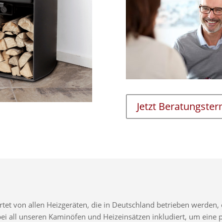
Jetzt Beratungste
t von allen Heizgeräten, die in Deutschland betrieben werden, e
d bei all unseren Kaminöfen und Heizeinsätzen inkludiert, um ei