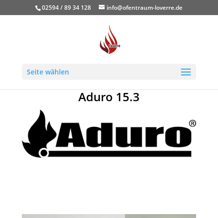
02594 / 89 34 128
info@ofentraum-loverre.de
Seite wählen
Aduro 15.3