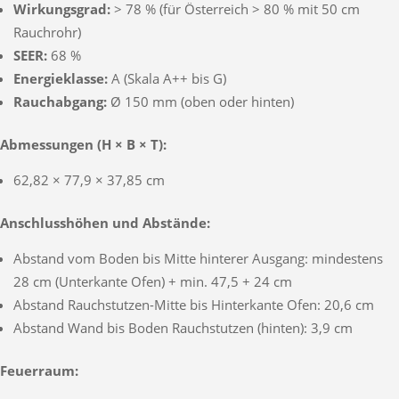
Wirkungsgrad:
> 78 % (für Österreich > 80 % mit 50 cm
Rauchrohr)
SEER:
68 %
Energieklasse:
A (Skala A++ bis G)
Rauchabgang:
Ø 150 mm (oben oder hinten)
Abmessungen (H × B × T):
62,82 × 77,9 × 37,85 cm
Anschlusshöhen und Abstände:
Abstand vom Boden bis Mitte hinterer Ausgang: mindestens
28 cm (Unterkante Ofen) + min. 47,5 + 24 cm
Abstand Rauchstutzen-Mitte bis Hinterkante Ofen: 20,6 cm
Abstand Wand bis Boden Rauchstutzen (hinten): 3,9 cm
Feuerraum: