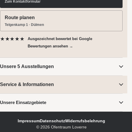
Zum Kontaktformular
Route planen
Telgenkamp 1 · Dülmen
★★★★★
Ausgezeichnet bewertet
bei Google
Bewertungen ansehen →
Unsere 5 Ausstellungen
Service & Informationen
Unsere Einsatzgebiete
Impressum
Datenschutz
Widerrufsbelehrung
©
2026
Ofentraum Loverre