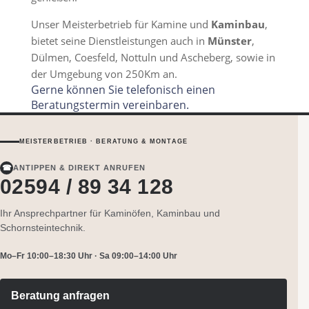
Unser Meisterbetrieb für Kamine und
Kaminbau
,
bietet seine Dienstleistungen auch in
Münster
,
Dülmen, Coesfeld, Nottuln und Ascheberg, sowie in
der Umgebung von 250Km an.
Gerne können Sie telefonisch einen
Beratungstermin vereinbaren.
MEISTERBETRIEB · BERATUNG & MONTAGE
☎
ANTIPPEN & DIREKT ANRUFEN
02594 / 89 34 128
Ihr Ansprechpartner für Kaminöfen, Kaminbau und
Schornsteintechnik.
Mo–Fr 10:00–18:30 Uhr · Sa 09:00–14:00 Uhr
Beratung anfragen