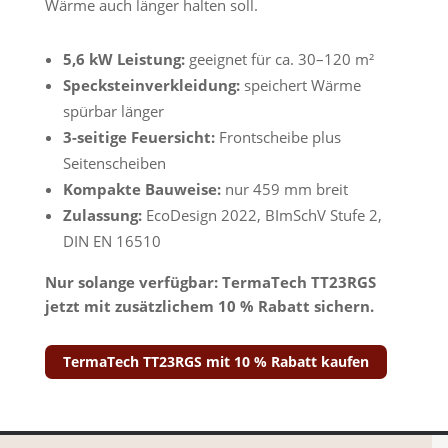
Wärme auch länger halten soll.
5,6 kW Leistung:
geeignet für ca. 30–120 m²
Specksteinverkleidung:
speichert Wärme
spürbar länger
3-seitige Feuersicht:
Frontscheibe plus
Seitenscheiben
Kompakte Bauweise:
nur 459 mm breit
Zulassung:
EcoDesign 2022, BImSchV Stufe 2,
DIN EN 16510
Nur solange verfügbar: TermaTech TT23RGS
jetzt mit zusätzlichem 10 % Rabatt sichern.
TermaTech TT23RGS mit 10 % Rabatt kaufen