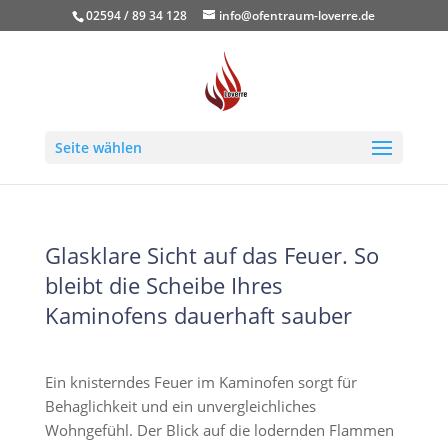
02594 / 89 34 128
info@ofentraum-loverre.de
Seite wählen
Glasklare Sicht auf das Feuer. So
bleibt die Scheibe Ihres
Kaminofens dauerhaft sauber
Ein knisterndes Feuer im Kaminofen sorgt für
Behaglichkeit und ein unvergleichliches
Wohngefühl. Der Blick auf die lodernden Flammen