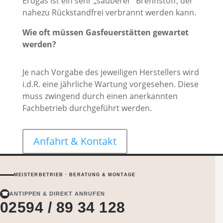
Erdgas ist ein sehr „sauberer“ Brennstoff, der
nahezu Rückstandfrei verbrannt werden kann.
Wie oft müssen Gasfeuerstätten gewartet
werden?
Je nach Vorgabe des jeweiligen Herstellers wird
i.d.R. eine jährliche Wartung vorgesehen. Diese
muss zwingend durch einen anerkannten
Fachbetrieb durchgeführt werden.
Anfahrt & Kontakt
MEISTERBETRIEB · BERATUNG & MONTAGE
☎
ANTIPPEN & DIREKT ANRUFEN
02594 / 89 34 128