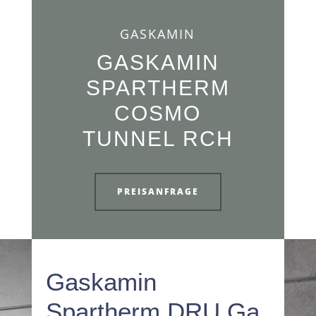
GASKAMIN
GASKAMIN
SPARTHERM
COSMO
TUNNEL RCH
PREISANFRAGE
Gaskamin
Spartherm DRU Ga