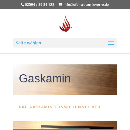
02594 / 89 34 128
info@ofentraum-loverre.de
Seite wählen
Gaskamin
DRU GASKAMIN COSMO TUNNEL RCH