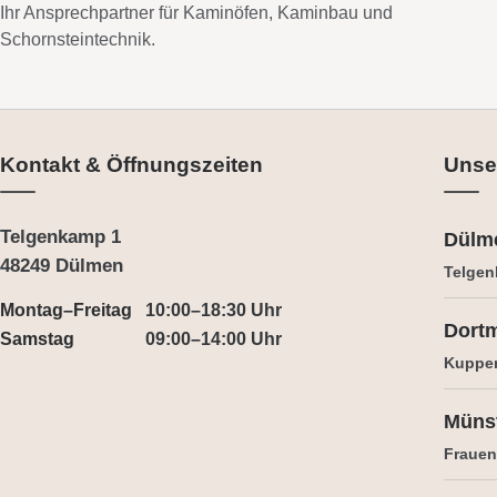
Ihr Ansprechpartner für Kaminöfen, Kaminbau und
Schornsteintechnik.
Kontakt & Öffnungszeiten
Unse
Telgenkamp 1
Dülm
48249 Dülmen
Telgen
Montag–Freitag
10:00–18:30 Uhr
Dort
Samstag
09:00–14:00 Uhr
Kuppe
Müns
Frauens