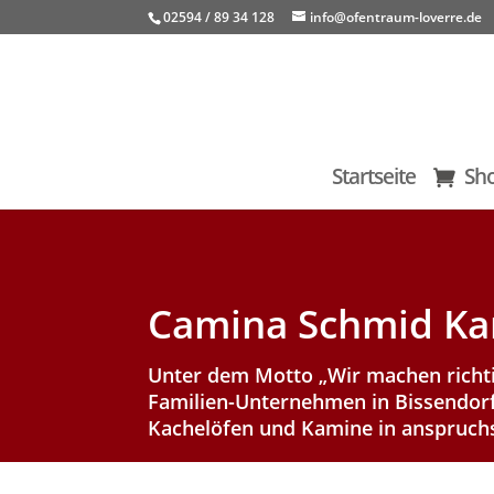
02594 / 89 34 128
info@ofentraum-loverre.de
Startseite
Sh
Camina Schmid Ka
Unter dem Motto „Wir machen richti
Familien-Unternehmen in Bissendor
Kachelöfen und Kamine in anspruchs