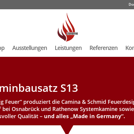
Do
op
Ausstellungen
Leistungen
Referenzen
Kon
minbausatz S13
g Feuer“ produziert die Camina & Schmid Feuerdes
f bei Osnabrück und Rathenow Systemkamine sowie 
voller Qualität –
und alles „Made in Germany“.