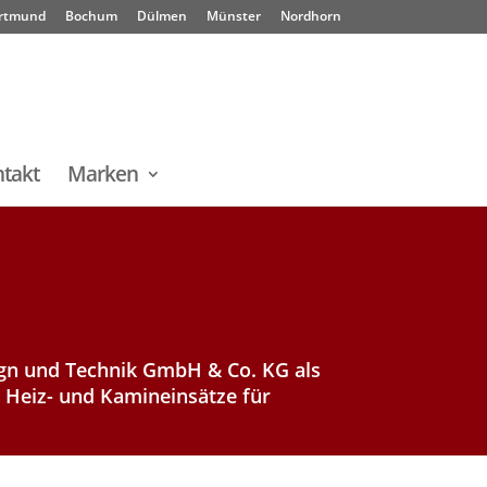
rtmund
Bochum
Dülmen
Münster
Nordhorn
takt
Marken
ign und Technik GmbH & Co. KG als
Heiz- und Kamineinsätze für