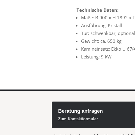
Technische Daten:
Maße: B 900 x H 1892 x
Ausführung: Kristall
Tür: schwenkbar, optiona
Gewicht: ca. 650 kg
Kamineinsatz: Ekko U 67(
Leistung: 9 kW
Beratung anfragen
Zum Kontaktformular