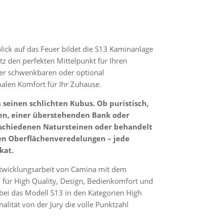
ick auf das Feuer bildet die S13 Kaminanlage
z den perfekten Mittelpunkt für Ihren
der schwenkbaren oder optional
len Komfort für Ihr Zuhause.
 seinen schlichten Kubus. Ob puristisch,
n, einer überstehenden Bank oder
rschiedenen Natursteinen oder behandelt
en Oberflächenveredelungen – jede
kat.
twicklungsarbeit von Camina mit dem
für High Quality, Design, Bedienkomfort und
bei das Modell S13 in den Kategorien High
alität von der Jury die volle Punktzahl