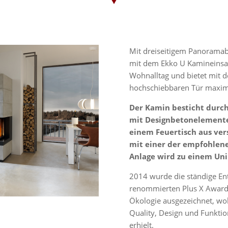
Mit dreiseitigem Panoramabl
mit dem Ekko U Kamineinsat
Wohnalltag und bietet mit 
hochschiebbaren Tür maxima
Der Kamin besticht durch
mit Designbetonelemente
einem Feuertisch aus ve
mit einer der empfohlen
Anlage wird zu einem Uni
2014 wurde die ständige En
renommierten Plus X Award 
Ökologie ausgezeichnet, wo
Quality, Design und Funktion
erhielt.