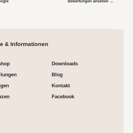
oogle
Bewertungen ansehen →
e & Informationen
shop
Downloads
llungen
Blog
ngen
Kontakt
nzen
Facebook