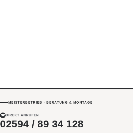
MEISTERBETRIEB · BERATUNG & MONTAGE
☎
DIREKT ANRUFEN
02594 / 89 34 128