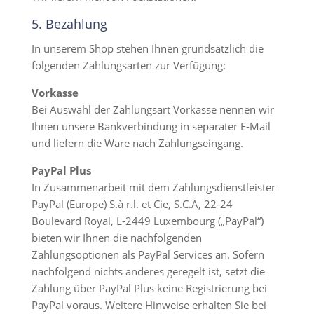
5. Bezahlung
In unserem Shop stehen Ihnen grundsätzlich die
folgenden Zahlungsarten zur Verfügung:
Vorkasse
Bei Auswahl der Zahlungsart Vorkasse nennen wir
Ihnen unsere Bankverbindung in separater E-Mail
und liefern die Ware nach Zahlungseingang.
PayPal Plus
In Zusammenarbeit mit dem Zahlungsdienstleister
PayPal (Europe) S.à r.l. et Cie, S.C.A, 22-24
Boulevard Royal, L-2449 Luxembourg („PayPal“)
bieten wir Ihnen die nachfolgenden
Zahlungsoptionen als PayPal Services an. Sofern
nachfolgend nichts anderes geregelt ist, setzt die
Zahlung über PayPal Plus keine Registrierung bei
PayPal voraus. Weitere Hinweise erhalten Sie bei